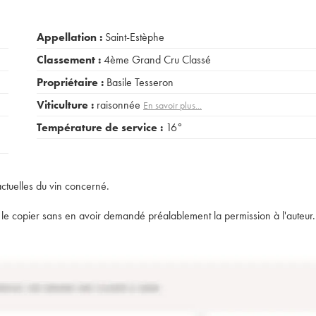
Appellation :
Saint-Estèphe
Classement :
4ème Grand Cru Classé
Propriétaire :
Basile Tesseron
Viticulture :
raisonnée
En savoir plus...
Température de service :
16°
actuelles du vin concerné.
t de le copier sans en avoir demandé préalablement la permission à l'auteur.