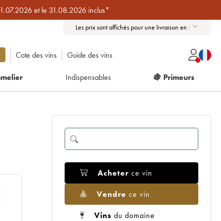
01.07.2026 et le 31.08.2026 inclus*
Les prix sont affichés pour une livraison en :
Cote des vins
Guide des vins
melier
Indispensables
🍇 Primeurs
Acheter
ce vin
Vendre
ce vin
Vins
du domaine