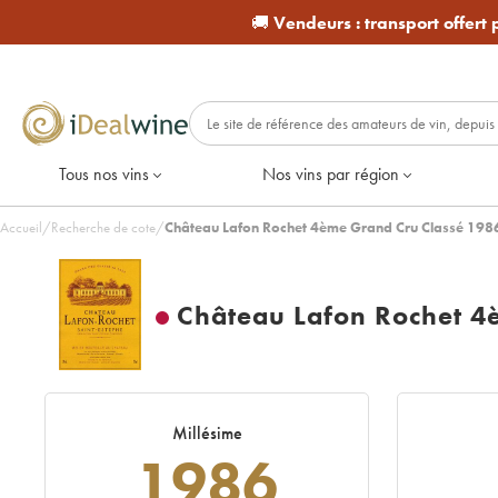
🚚
Vendeurs :
transport offert
Tous nos vins
Nos vins par région
Accueil
/
Recherche de cote
/
Château Lafon Rochet 4ème Grand Cru Classé 198
Château Lafon Rochet 4
Millésime
1986