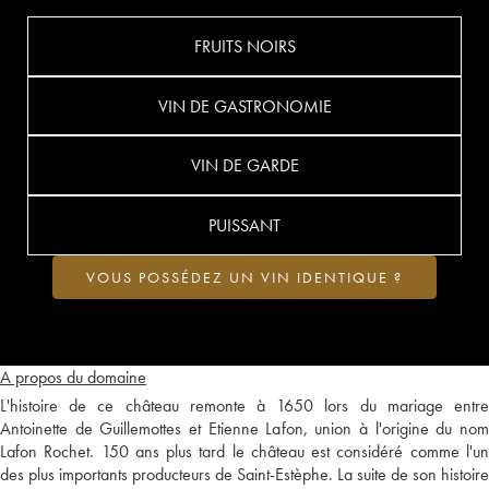
FRUITS NOIRS
VIN DE GASTRONOMIE
VIN DE GARDE
PUISSANT
VOUS POSSÉDEZ UN VIN IDENTIQUE ?
A propos du domaine
L'histoire de ce château remonte à 1650 lors du mariage entre
Antoinette de Guillemottes et Etienne Lafon, union à l'origine du nom
Lafon Rochet. 150 ans plus tard le château est considéré comme l'un
des plus importants producteurs de Saint-Estèphe. La suite de son histoire