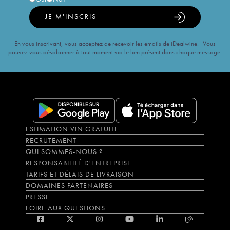
JE M'INSCRIS
En vous inscrivant, vous acceptez de recevoir les emails de iDealwine. Vous
pouvez vous désabonner à tout moment via le lien présent dans chaque message.
ESTIMATION VIN GRATUITE
RECRUTEMENT
QUI SOMMES-NOUS ?
RESPONSABILITÉ D'ENTREPRISE
TARIFS ET DÉLAIS DE LIVRAISON
DOMAINES PARTENAIRES
PRESSE
FOIRE AUX QUESTIONS