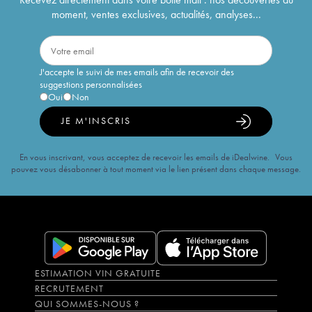
moment, ventes exclusives, actualités, analyses...
J'accepte le suivi de mes emails afin de recevoir des
suggestions personnalisées
Oui
Non
JE M'INSCRIS
En vous inscrivant, vous acceptez de recevoir les emails de iDealwine. Vous
pouvez vous désabonner à tout moment via le lien présent dans chaque message.
ESTIMATION VIN GRATUITE
RECRUTEMENT
QUI SOMMES-NOUS ?