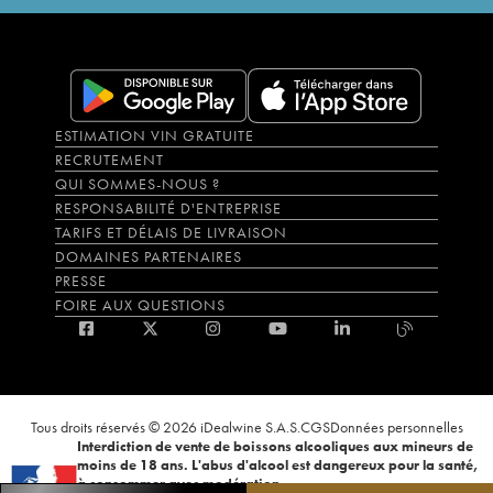
ESTIMATION VIN GRATUITE
RECRUTEMENT
QUI SOMMES-NOUS ?
RESPONSABILITÉ D'ENTREPRISE
TARIFS ET DÉLAIS DE LIVRAISON
DOMAINES PARTENAIRES
PRESSE
FOIRE AUX QUESTIONS
Tous droits réservés © 2026 iDealwine S.A.S.
CGS
Données personnelles
Interdiction de vente de boissons alcooliques aux mineurs de
moins de 18 ans. L'abus d'alcool est dangereux pour la santé,
à consommer avec modération.