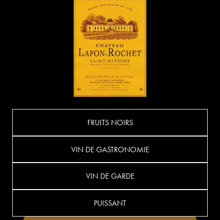
FRUITS NOIRS
VIN DE GASTRONOMIE
VIN DE GARDE
PUISSANT