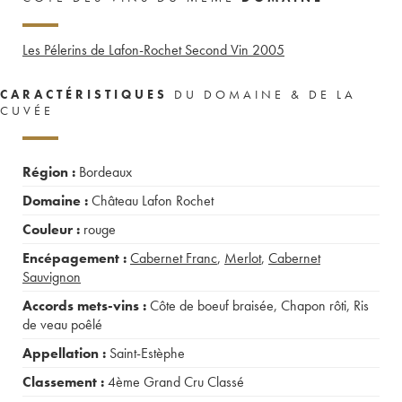
Les Pélerins de Lafon-Rochet Second Vin
2005
CARACTÉRISTIQUES
DU DOMAINE & DE LA
CUVÉE
Région :
Bordeaux
Domaine :
Château Lafon Rochet
Couleur :
rouge
Encépagement :
Cabernet Franc
,
Merlot
,
Cabernet
Sauvignon
Accords mets-vins :
Côte de boeuf braisée
,
Chapon rôti
,
Ris
de veau poêlé
Appellation :
Saint-Estèphe
Classement :
4ème Grand Cru Classé