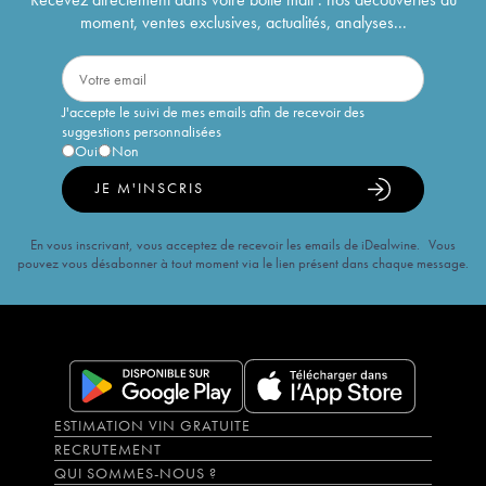
moment, ventes exclusives, actualités, analyses...
J'accepte le suivi de mes emails afin de recevoir des
suggestions personnalisées
Oui
Non
JE M'INSCRIS
En vous inscrivant, vous acceptez de recevoir les emails de iDealwine. Vous
pouvez vous désabonner à tout moment via le lien présent dans chaque message.
ESTIMATION VIN GRATUITE
RECRUTEMENT
QUI SOMMES-NOUS ?