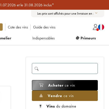
01.07.2026 et le 31.08.2026 inclus*
Les prix sont affichés pour une livraison en :
Cote des vins
Guide des vins
melier
Indispensables
🍇 Primeurs
Acheter
ce vin
Vendre
ce vin
Vins
du domaine