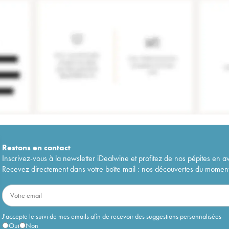
Restons en
contact
Inscrivez-vous à la newsletter iDealwine et profitez de nos pépites en a
Recevez directement dans votre boîte mail : nos découvertes du moment, 
J'accepte le suivi de mes emails afin de recevoir des suggestions personnalisées
Oui
Non