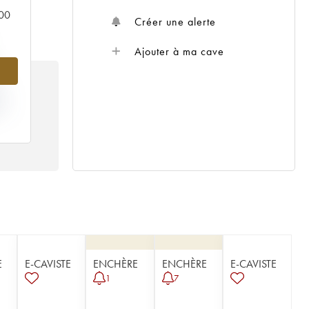
000
Créer une alerte
Ajouter à ma cave
IX
995
E
E-CAVISTE
ENCHÈRE
ENCHÈRE
E-CAVISTE
1
7