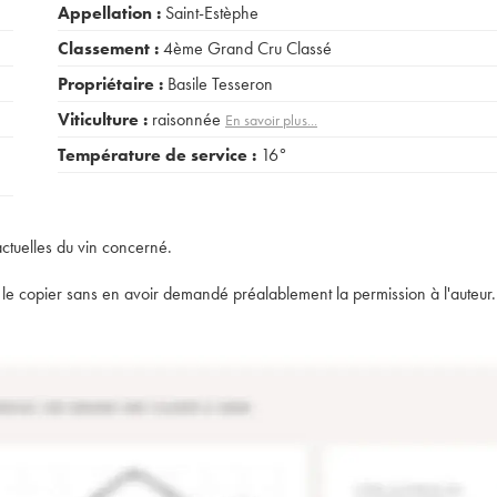
Appellation :
Saint-Estèphe
Classement :
4ème Grand Cru Classé
Propriétaire :
Basile Tesseron
Viticulture :
raisonnée
En savoir plus...
Température de service :
16°
actuelles du vin concerné.
t de le copier sans en avoir demandé préalablement la permission à l'auteur.