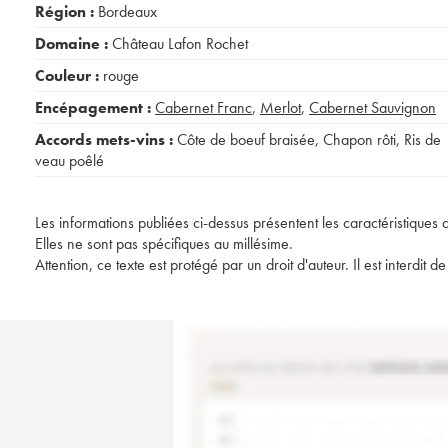
Région :
Bordeaux
Domaine :
Château Lafon Rochet
Couleur :
rouge
Encépagement :
Cabernet Franc
,
Merlot
,
Cabernet Sauvignon
Accords mets-vins :
Côte de boeuf braisée
,
Chapon rôti
,
Ris de
veau poêlé
Les informations publiées ci-dessus présentent les caractéristiques 
Elles ne sont pas spécifiques au millésime.
Attention, ce texte est protégé par un droit d'auteur. Il est interdi