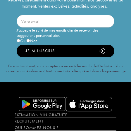
moment, ventes exclusives, actualités, analyses...
J'accepte le suivi de mes emails afin de recevoir des
suggestions personnalisées
Oui
Non
JE M'INSCRIS
En vous inscrivant, vous acceptez de recevoir les emails de iDealwine. Vous
pouvez vous désabonner à tout moment via le lien présent dans chaque message.
ESTIMATION VIN GRATUITE
RECRUTEMENT
QUI SOMMES-NOUS ?