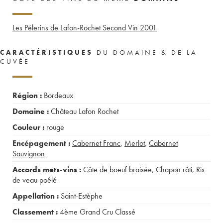
Les Pélerins de Lafon-Rochet Second Vin
2001
CARACTÉRISTIQUES
DU DOMAINE & DE LA
CUVÉE
Région :
Bordeaux
Domaine :
Château Lafon Rochet
Couleur :
rouge
Encépagement :
Cabernet Franc
,
Merlot
,
Cabernet
Sauvignon
Accords mets-vins :
Côte de boeuf braisée
,
Chapon rôti
,
Ris
de veau poêlé
Appellation :
Saint-Estèphe
Classement :
4ème Grand Cru Classé