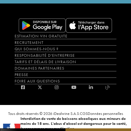
ESTIMATION VIN GRATUITE
RECRUTEMENT
QUI SOMMES-NOUS ?
RESPONSABILITÉ D'ENTREPRISE
TARIFS ET DÉLAIS DE LIVRAISON
DOMAINES PARTENAIRES
PRESSE
FOIRE AUX QUESTIONS
Tous droits réservés © 2026 iDealwine S.A.S.
CGS
Données personnelles
Interdiction de vente de boissons alcooliques aux mineurs de
moins de 18 ans. L'abus d'alcool est dangereux pour la santé,
à consommer avec modération.