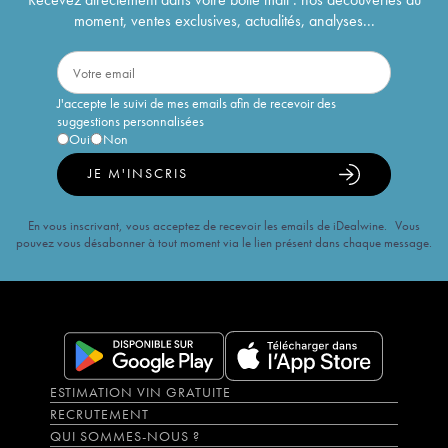
moment, ventes exclusives, actualités, analyses...
J'accepte le suivi de mes emails afin de recevoir des
suggestions personnalisées
Oui
Non
JE M'INSCRIS
En vous inscrivant, vous acceptez de recevoir les emails de iDealwine. Vous
pouvez vous désabonner à tout moment via le lien présent dans chaque message.
ESTIMATION VIN GRATUITE
RECRUTEMENT
QUI SOMMES-NOUS ?