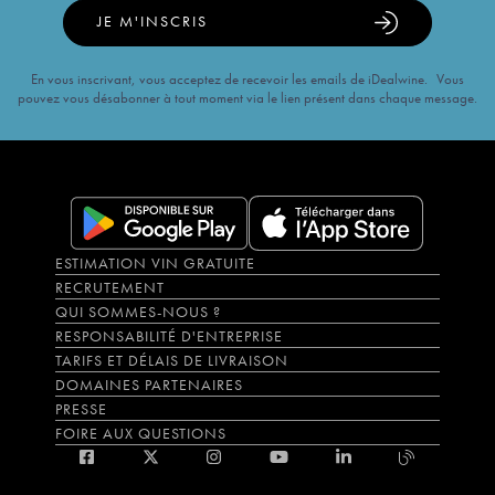
JE M'INSCRIS
En vous inscrivant, vous acceptez de recevoir les emails de iDealwine. Vous
pouvez vous désabonner à tout moment via le lien présent dans chaque message.
ESTIMATION VIN GRATUITE
RECRUTEMENT
QUI SOMMES-NOUS ?
RESPONSABILITÉ D'ENTREPRISE
TARIFS ET DÉLAIS DE LIVRAISON
DOMAINES PARTENAIRES
PRESSE
FOIRE AUX QUESTIONS