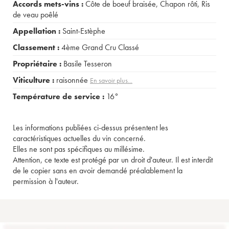
Accords mets-vins :
Côte de boeuf braisée
,
Chapon rôti
,
Ris
de veau poêlé
Appellation :
Saint-Estèphe
Classement :
4ème Grand Cru Classé
Propriétaire :
Basile Tesseron
Viticulture :
raisonnée
En savoir plus...
Température de service :
16°
Les informations publiées ci-dessus présentent les
caractéristiques actuelles du vin concerné.
Elles ne sont pas spécifiques au millésime.
Attention, ce texte est protégé par un droit d'auteur. Il est interdit
de le copier sans en avoir demandé préalablement la
permission à l'auteur.