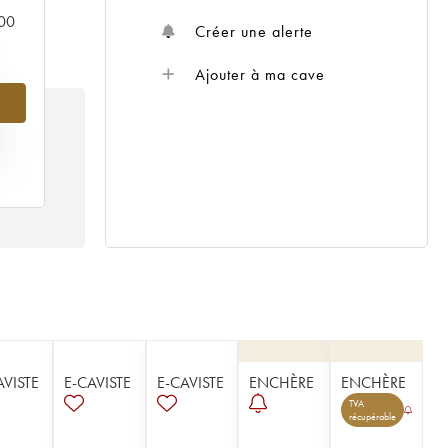
000
Créer une alerte
Ajouter à ma cave
%
IX
12
AVISTE
E-CAVISTE
E-CAVISTE
ENCHÈRE
ENCHÈRE
TVA
récupérable