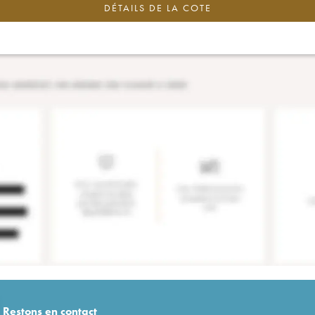
DÉTAILS DE LA COTE
Restons en
contact