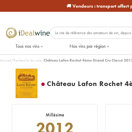
🚚
Vendeurs :
transport offert
Tous nos vins
Nos vins par région
Accueil
/
Recherche de cote
/
Château Lafon Rochet 4ème Grand Cru Classé 201
Château Lafon Rochet 4
Millésime
2012