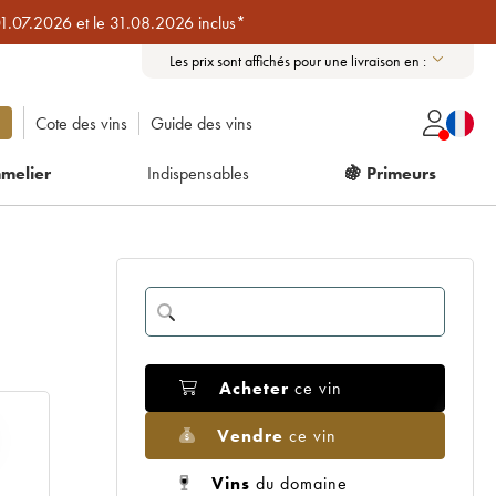
01.07.2026 et le 31.08.2026 inclus*
Les prix sont affichés pour une livraison en :
Cote des vins
Guide des vins
melier
Indispensables
🍇 Primeurs
Acheter
ce vin
Vendre
ce vin
Vins
du domaine