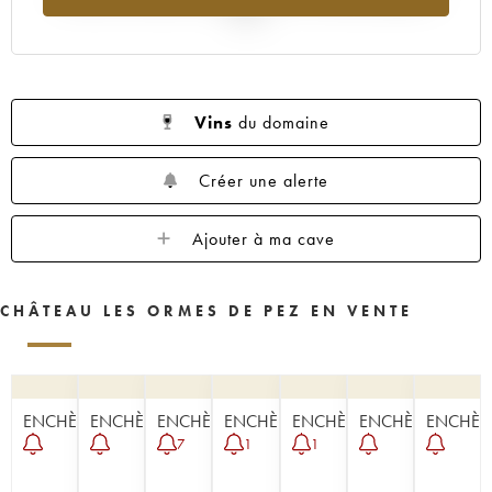
2025
Vins
du domaine
Créer une alerte
Ajouter à ma cave
CHÂTEAU LES ORMES DE PEZ EN VENTE
ENCHÈRE
ENCHÈRE
ENCHÈRE
ENCHÈRE
ENCHÈRE
ENCHÈRE
ENCHÈR
7
1
1