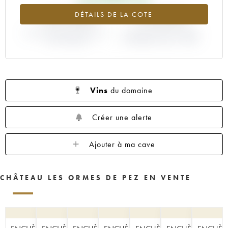
+131.25%
+14.29%
DÉTAILS DE LA COTE
VARIATION COTE ACTUELLE /
VARIATION PRIX PRIMEUR
PRIX PRIMEUR
MILLÉSIME 1984 / 1983
Vins
du domaine
Créer une alerte
Ajouter à ma cave
CHÂTEAU LES ORMES DE PEZ EN VENTE