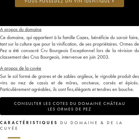
VOUS POSSÉDEZ UN VIN IDENTIQUE ?
A propos du domaine
Ce domaine, qui appartient à la famille Cazes, bénéficie du savoir faire,
tant sur la culture que pour la vinification, de ses propriétaires. Ormes de
Pez a été consacré Cru Bourgeois Exceptionnel lors de la révision du
classement des Crus Bourgeois, intervenue en juin 2003.
A propos de la cuvée
Sur le sol formé de graves et de sables argileux, le vignoble produit des
vins au nez de cassis et de mûres, onctueux, corsés et épicés.
Particulièrement agréables, ils sont fins,élégants et tendres en bouche.
CONSULTER LES COTES DU DOMAINE CHÂTEAU
LES ORMES DE PEZ
CARACTÉRISTIQUES
DU DOMAINE & DE LA
CUVÉE