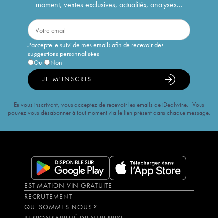
moment, ventes exclusives, actualités, analyses...
J'accepte le suivi de mes emails afin de recevoir des
suggestions personnalisées
Oui
Non
JE M'INSCRIS
En vous inscrivant, vous acceptez de recevoir les emails de iDealwine. Vous
pouvez vous désabonner à tout moment via le lien présent dans chaque message.
ESTIMATION VIN GRATUITE
RECRUTEMENT
QUI SOMMES-NOUS ?
RESPONSABILITÉ D'ENTREPRISE