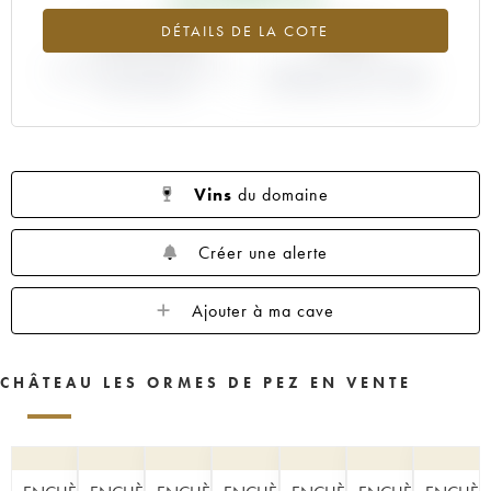
+124.64%
+40%
DÉTAILS DE LA COTE
VARIATION COTE ACTUELLE /
VARIATION PRIX PRIMEUR
PRIX PRIMEUR
MILLÉSIME 1995 / 1994
Vins
du domaine
Créer une alerte
Ajouter à ma cave
CHÂTEAU LES ORMES DE PEZ EN VENTE