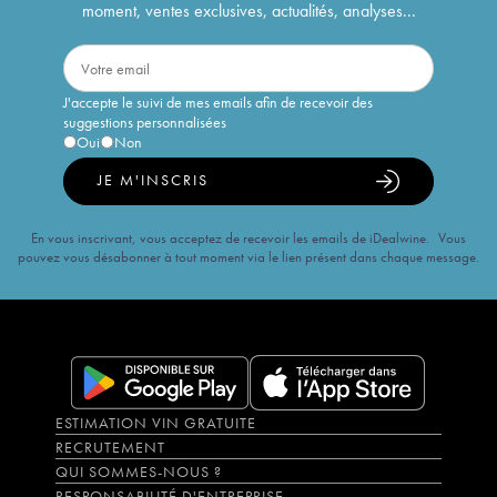
moment, ventes exclusives, actualités, analyses...
J'accepte le suivi de mes emails afin de recevoir des
suggestions personnalisées
Oui
Non
JE M'INSCRIS
En vous inscrivant, vous acceptez de recevoir les emails de iDealwine. Vous
pouvez vous désabonner à tout moment via le lien présent dans chaque message.
ESTIMATION VIN GRATUITE
RECRUTEMENT
QUI SOMMES-NOUS ?
RESPONSABILITÉ D'ENTREPRISE