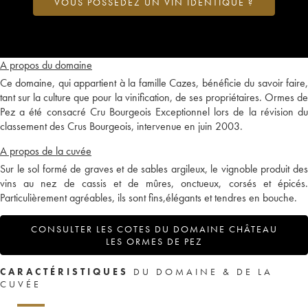
VOUS POSSÉDEZ UN VIN IDENTIQUE ?
A propos du domaine
Ce domaine, qui appartient à la famille Cazes, bénéficie du savoir faire,
tant sur la culture que pour la vinification, de ses propriétaires. Ormes de
Pez a été consacré Cru Bourgeois Exceptionnel lors de la révision du
classement des Crus Bourgeois, intervenue en juin 2003.
A propos de la cuvée
Sur le sol formé de graves et de sables argileux, le vignoble produit des
vins au nez de cassis et de mûres, onctueux, corsés et épicés.
Particulièrement agréables, ils sont fins,élégants et tendres en bouche.
CONSULTER LES COTES DU DOMAINE CHÂTEAU
LES ORMES DE PEZ
CARACTÉRISTIQUES
DU DOMAINE & DE LA
CUVÉE