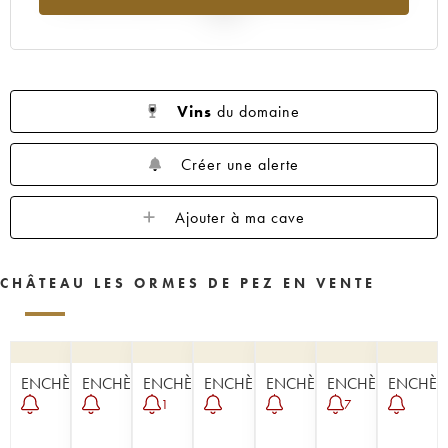
2025
Vins
du domaine
Créer une alerte
Ajouter à ma cave
CHÂTEAU LES ORMES DE PEZ EN VENTE
ENCHÈRE
ENCHÈRE
ENCHÈRE
ENCHÈRE
ENCHÈRE
ENCHÈRE
ENCHÈR
1
7