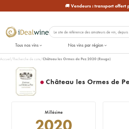
🚚
Vendeurs :
transport offert
Tous nos vins
Nos vins par région
Accueil
/
Recherche de cote
/
Château les Ormes de Pez 2020 (Rouge)
Château les Ormes de P
Millésime
2020