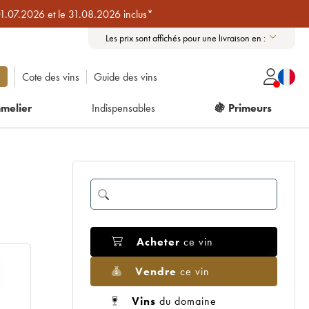
01.07.2026 et le 31.08.2026 inclus*
Les prix sont affichés pour une livraison en :
Cote des vins
Guide des vins
melier
Indispensables
🍇 Primeurs
Acheter
ce vin
Vendre
ce vin
Vins
du domaine