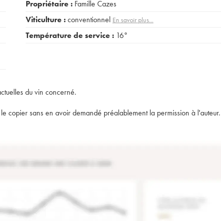
Propriétaire :
Famille Cazes
Viticulture :
conventionnel
En savoir plus...
Température de service :
16°
actuelles du vin concerné.
t de le copier sans en avoir demandé préalablement la permission à l'auteur.