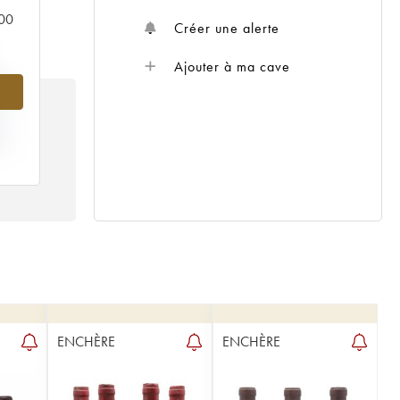
000
Créer une alerte
Ajouter à ma cave
%
IX
20
ENCHÈRE
ENCHÈRE