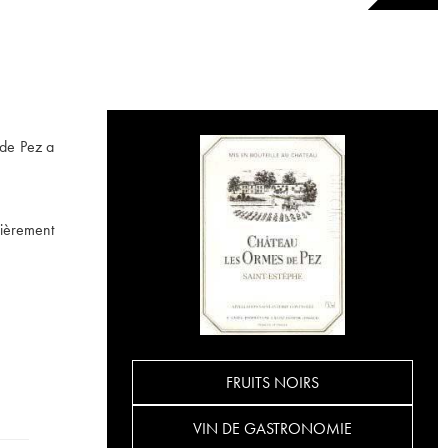
 de Pez a
lièrement
FRUITS NOIRS
VIN DE GASTRONOMIE