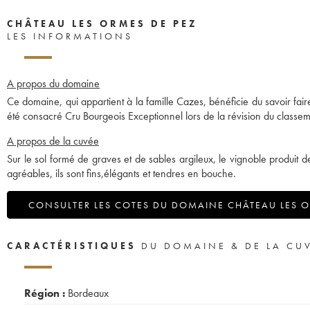
CHÂTEAU LES ORMES DE PEZ
LES INFORMATIONS
A propos du domaine
Ce domaine, qui appartient à la famille Cazes, bénéficie du savoir faire
été consacré Cru Bourgeois Exceptionnel lors de la révision du classe
A propos de la cuvée
Sur le sol formé de graves et de sables argileux, le vignoble produit d
agréables, ils sont fins,élégants et tendres en bouche.
CONSULTER LES COTES DU DOMAINE CHÂTEAU LES O
CARACTÉRISTIQUES
DU DOMAINE & DE LA CU
Région :
Bordeaux