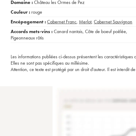
Domaine :
Château les Ormes de Pez
Couleur :
rouge
Encépagement :
Cabernet Franc
,
Merlot
,
Cabernet Sauvignon
Accords mets-vins :
Canard nantais
,
Côte de boeuf poêlée
,
Pigeonneaux rôtis
Les informations publiées ci-dessus présentent les caractéristiques 
Elles ne sont pas spécifiques au millésime.
Attention, ce texte est protégé par un droit d'auteur. Il est interdi