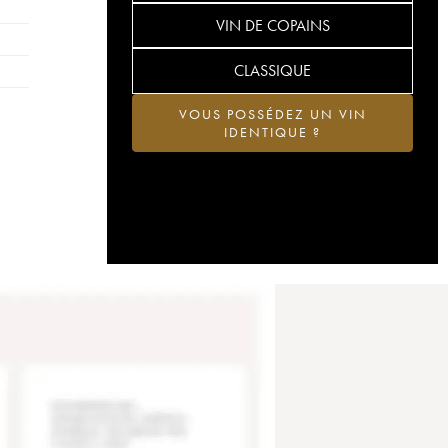
VIN DE COPAINS
CLASSIQUE
VOUS POSSÉDEZ UN VIN
IDENTIQUE ?