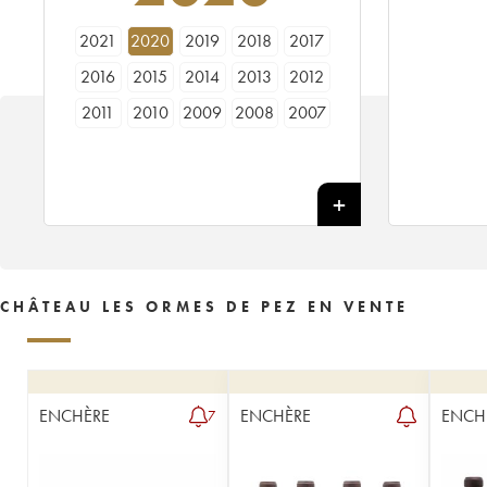
2021
2020
2019
2018
2017
2016
2015
2014
2013
2012
2011
2010
2009
2008
2007
2006
2005
2004
2003
2002
2001
2000
1999
1998
1997
1996
1995
1994
1993
1992
1991
1990
1989
1988
1987
1986
1985
1984
1983
1982
CHÂTEAU LES ORMES DE PEZ EN VENTE
1981
1980
1979
1978
1976
1975
1974
1973
1971
1970
1969
1967
1966
1964
1962
ENCHÈRE
ENCHÈRE
ENCH
7
1961
1959
1957