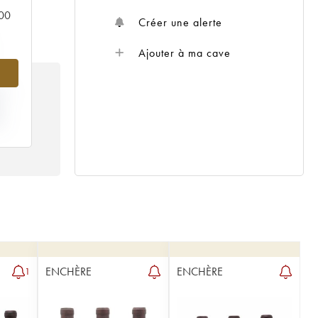
000
Créer une alerte
Ajouter à ma cave
IX
5
ENCHÈRE
ENCHÈRE
1