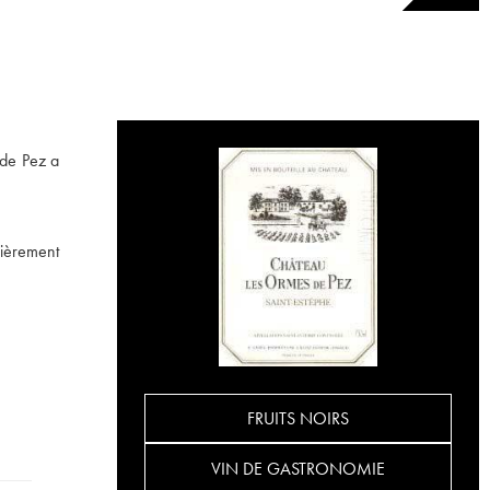
 de Pez a
lièrement
FRUITS NOIRS
VIN DE GASTRONOMIE