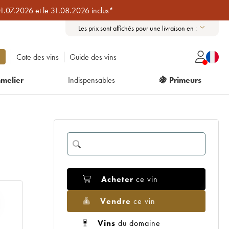
01.07.2026 et le 31.08.2026 inclus*
Les prix sont affichés pour une livraison en :
Cote des vins
Guide des vins
melier
Indispensables
🍇 Primeurs
Acheter
ce vin
Vendre
ce vin
Vins
du domaine