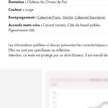
Domaine :
Château les Ormes de Pez
Couleur :
rouge
Encépagement :
Cabernet Franc
,
Merlot
,
Cabernet Sauvignon
Accords mets-vins :
Canard nantais
,
Côte de boeuf poêlée
,
Pigeonneaux rôtis
Les informations publiées ci-dessus présentent les caractéristiques 
Elles ne sont pas spécifiques au millésime.
Attention, ce texte est protégé par un droit d'auteur. Il est interdi