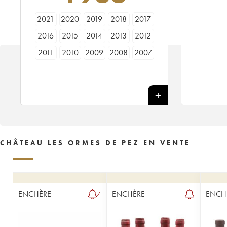
2021
2020
2019
2018
2017
2016
2015
2014
2013
2012
2011
2010
2009
2008
2007
2006
2005
2004
2003
2002
2001
2000
1999
1998
1997
1996
1995
1994
1993
1992
1991
1990
1989
1988
1987
1986
1985
1984
1983
1982
CHÂTEAU LES ORMES DE PEZ EN VENTE
1981
1980
1979
1978
1976
1975
1974
1973
1971
1970
1969
1967
1966
1964
1962
ENCHÈRE
ENCHÈRE
ENCH
7
1961
1959
1957