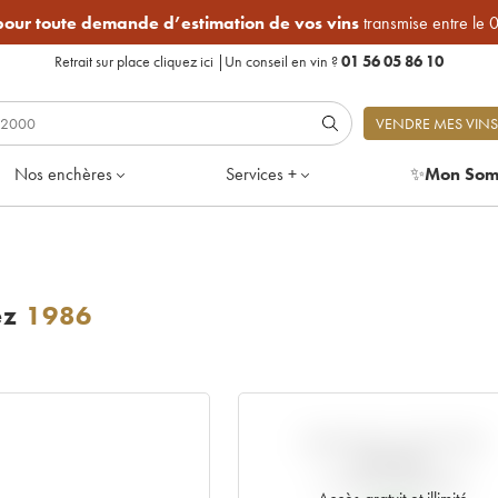
 pour toute demande d’estimation de vos vins
transmise entre le 
Retrait sur place
cliquez ici
|
Un conseil en vin ?
01 56 05 86 10
VENDRE MES VINS
Nos enchères
Services +
✨
Mon Som
ez
1986
VARIATION COTE PAR
RAPPORT
AU PRIX PRIMEUR