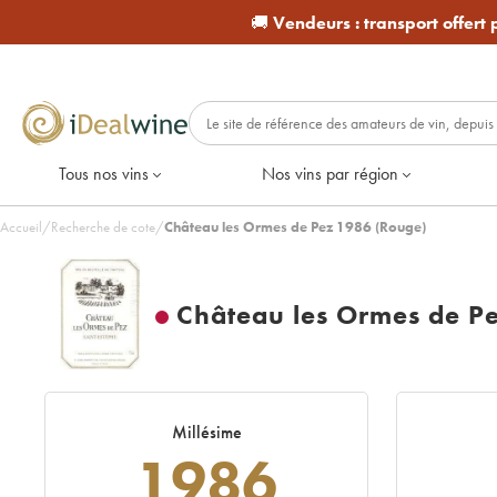
🚚
Vendeurs :
transport offert
Tous nos vins
Nos vins par région
Accueil
/
Recherche de cote
/
Château les Ormes de Pez 1986 (Rouge)
Château les Ormes de P
Millésime
1986