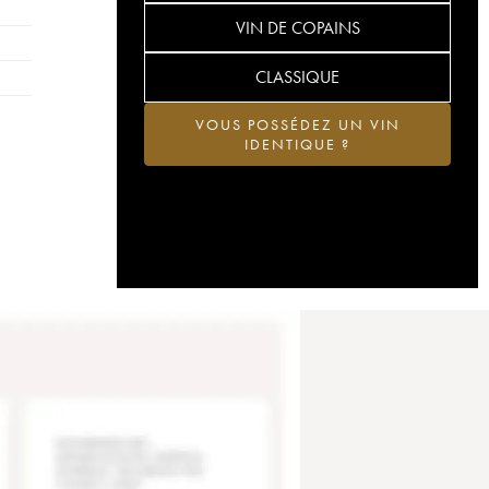
VIN DE COPAINS
CLASSIQUE
VOUS POSSÉDEZ UN VIN
IDENTIQUE ?