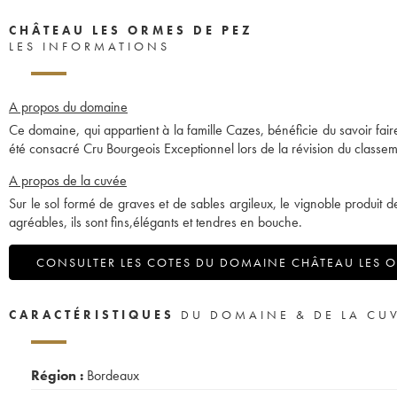
CHÂTEAU LES ORMES DE PEZ
LES INFORMATIONS
A propos du domaine
Ce domaine, qui appartient à la famille Cazes, bénéficie du savoir faire
été consacré Cru Bourgeois Exceptionnel lors de la révision du classe
A propos de la cuvée
Sur le sol formé de graves et de sables argileux, le vignoble produit d
agréables, ils sont fins,élégants et tendres en bouche.
CONSULTER LES COTES DU DOMAINE CHÂTEAU LES O
CARACTÉRISTIQUES
DU DOMAINE & DE LA CU
Région :
Bordeaux