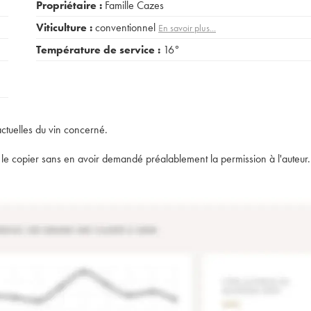
Propriétaire :
Famille Cazes
Viticulture :
conventionnel
En savoir plus...
Température de service :
16°
actuelles du vin concerné.
t de le copier sans en avoir demandé préalablement la permission à l'auteur.