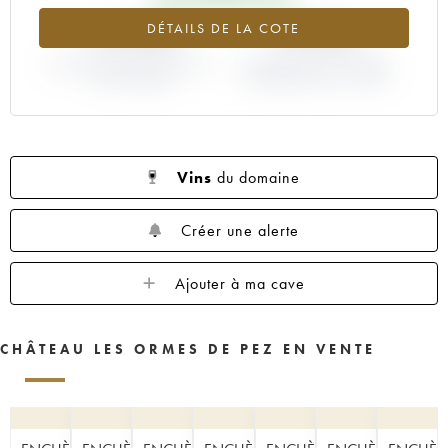
+13.49%
+9.09%
DÉTAILS DE LA COTE
VARIATION COTE ACTUELLE /
VARIATION PRIX PRIMEUR
PRIX PRIMEUR
MILLÉSIME 2016 / 2015
Vins
du domaine
Créer une alerte
Ajouter à ma cave
CHÂTEAU LES ORMES DE PEZ EN VENTE