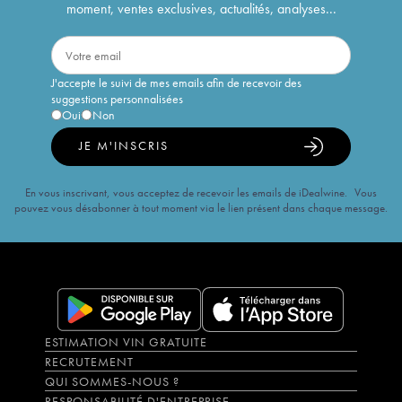
moment, ventes exclusives, actualités, analyses...
J'accepte le suivi de mes emails afin de recevoir des
suggestions personnalisées
Oui
Non
JE M'INSCRIS
En vous inscrivant, vous acceptez de recevoir les emails de iDealwine. Vous
pouvez vous désabonner à tout moment via le lien présent dans chaque message.
ESTIMATION VIN GRATUITE
RECRUTEMENT
QUI SOMMES-NOUS ?
RESPONSABILITÉ D'ENTREPRISE