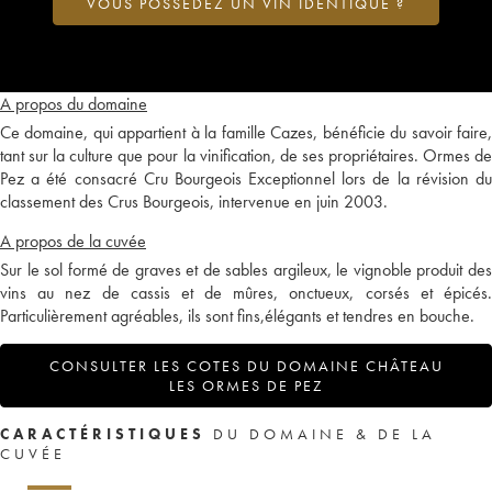
VOUS POSSÉDEZ UN VIN IDENTIQUE ?
A propos du domaine
Ce domaine, qui appartient à la famille Cazes, bénéficie du savoir faire,
tant sur la culture que pour la vinification, de ses propriétaires. Ormes de
Pez a été consacré Cru Bourgeois Exceptionnel lors de la révision du
classement des Crus Bourgeois, intervenue en juin 2003.
A propos de la cuvée
Sur le sol formé de graves et de sables argileux, le vignoble produit des
vins au nez de cassis et de mûres, onctueux, corsés et épicés.
Particulièrement agréables, ils sont fins,élégants et tendres en bouche.
CONSULTER LES COTES DU DOMAINE CHÂTEAU
LES ORMES DE PEZ
CARACTÉRISTIQUES
DU DOMAINE & DE LA
CUVÉE