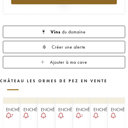
2025
Vins
du domaine
Créer une alerte
Ajouter à ma cave
CHÂTEAU LES ORMES DE PEZ EN VENTE
ENCHÈRE
ENCHÈRE
ENCHÈRE
ENCHÈRE
ENCHÈRE
ENCHÈRE
ENCHÈR
7
1