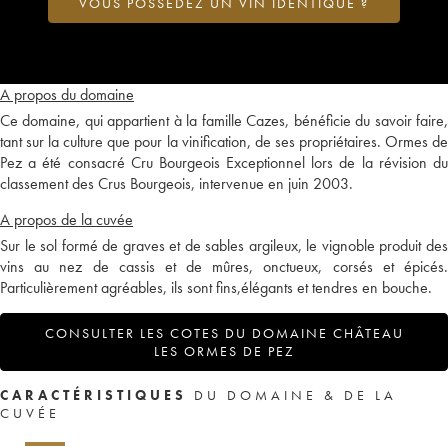
VOUS POSSÉDEZ UN VIN IDENTIQUE ?
A propos du domaine
Ce domaine, qui appartient à la famille Cazes, bénéficie du savoir faire,
tant sur la culture que pour la vinification, de ses propriétaires. Ormes de
Pez a été consacré Cru Bourgeois Exceptionnel lors de la révision du
classement des Crus Bourgeois, intervenue en juin 2003.
A propos de la cuvée
Sur le sol formé de graves et de sables argileux, le vignoble produit des
vins au nez de cassis et de mûres, onctueux, corsés et épicés.
Particulièrement agréables, ils sont fins,élégants et tendres en bouche.
CONSULTER LES COTES DU DOMAINE CHÂTEAU
LES ORMES DE PEZ
CARACTÉRISTIQUES
DU DOMAINE & DE LA
CUVÉE