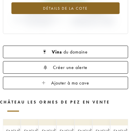
+6.97%
+7.69%
DÉTAILS DE LA COTE
VARIATION COTE ACTUELLE /
VARIATION PRIX PRIMEUR
PRIX PRIMEUR
MILLÉSIME 2014 / 2013
Vins
du domaine
Créer une alerte
Ajouter à ma cave
CHÂTEAU LES ORMES DE PEZ EN VENTE