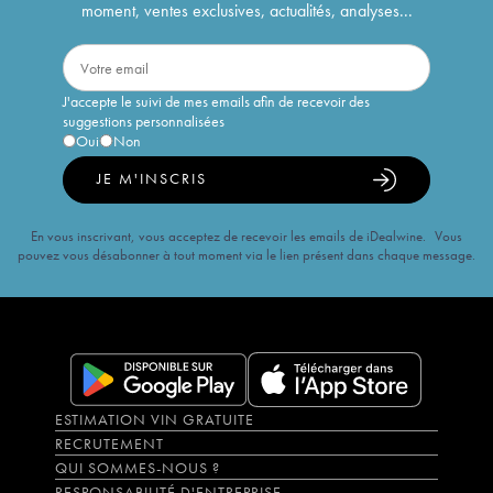
moment, ventes exclusives, actualités, analyses...
J'accepte le suivi de mes emails afin de recevoir des
suggestions personnalisées
Oui
Non
JE M'INSCRIS
En vous inscrivant, vous acceptez de recevoir les emails de iDealwine. Vous
pouvez vous désabonner à tout moment via le lien présent dans chaque message.
ESTIMATION VIN GRATUITE
RECRUTEMENT
QUI SOMMES-NOUS ?
RESPONSABILITÉ D'ENTREPRISE