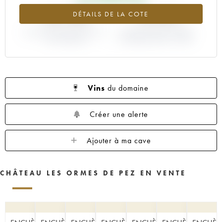
+39.78%
-14.29%
DÉTAILS DE LA COTE
VARIATION COTE ACTUELLE /
VARIATION PRIX PRIMEUR
PRIX PRIMEUR
MILLÉSIME 2008 / 2007
Vins
du domaine
Créer une alerte
Ajouter à ma cave
CHÂTEAU LES ORMES DE PEZ EN VENTE