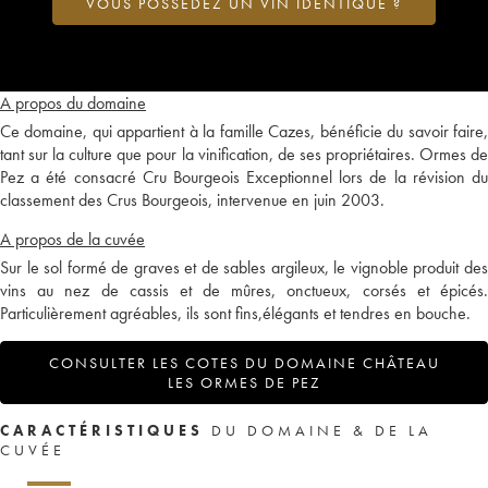
VOUS POSSÉDEZ UN VIN IDENTIQUE ?
A propos du domaine
Ce domaine, qui appartient à la famille Cazes, bénéficie du savoir faire,
tant sur la culture que pour la vinification, de ses propriétaires. Ormes de
Pez a été consacré Cru Bourgeois Exceptionnel lors de la révision du
classement des Crus Bourgeois, intervenue en juin 2003.
A propos de la cuvée
Sur le sol formé de graves et de sables argileux, le vignoble produit des
vins au nez de cassis et de mûres, onctueux, corsés et épicés.
Particulièrement agréables, ils sont fins,élégants et tendres en bouche.
CONSULTER LES COTES DU DOMAINE CHÂTEAU
LES ORMES DE PEZ
CARACTÉRISTIQUES
DU DOMAINE & DE LA
CUVÉE