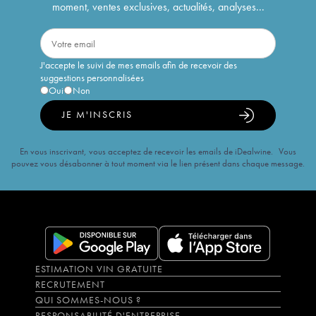
moment, ventes exclusives, actualités, analyses...
J'accepte le suivi de mes emails afin de recevoir des
suggestions personnalisées
Oui
Non
JE M'INSCRIS
En vous inscrivant, vous acceptez de recevoir les emails de iDealwine. Vous
pouvez vous désabonner à tout moment via le lien présent dans chaque message.
ESTIMATION VIN GRATUITE
RECRUTEMENT
QUI SOMMES-NOUS ?
RESPONSABILITÉ D'ENTREPRISE