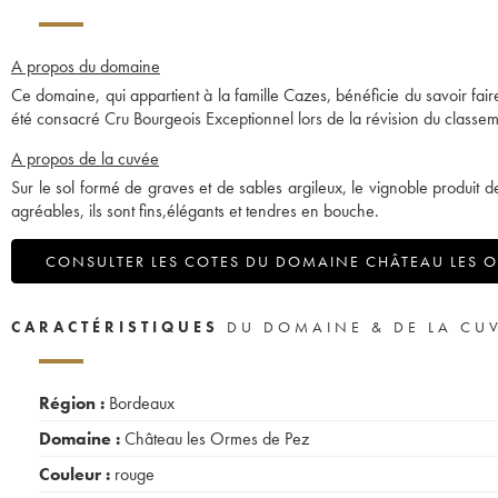
A propos du domaine
Ce domaine, qui appartient à la famille Cazes, bénéficie du savoir faire
été consacré Cru Bourgeois Exceptionnel lors de la révision du classe
A propos de la cuvée
Sur le sol formé de graves et de sables argileux, le vignoble produit d
agréables, ils sont fins,élégants et tendres en bouche.
CONSULTER LES COTES DU DOMAINE CHÂTEAU LES O
CARACTÉRISTIQUES
DU DOMAINE & DE LA CU
Région :
Bordeaux
Domaine :
Château les Ormes de Pez
Couleur :
rouge