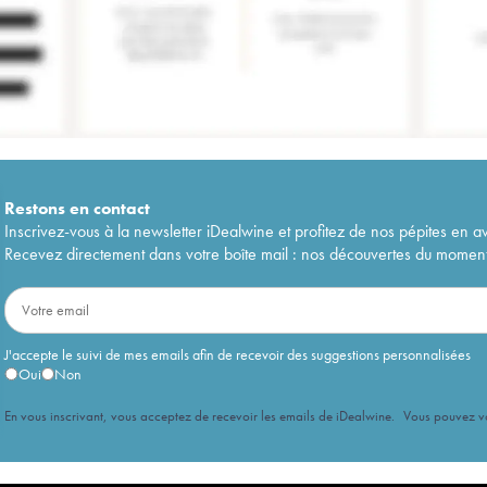
Restons en
contact
Inscrivez-vous à la newsletter iDealwine et profitez de nos pépites en a
Recevez directement dans votre boîte mail : nos découvertes du moment, 
J'accepte le suivi de mes emails afin de recevoir des suggestions personnalisées
Oui
Non
En vous inscrivant, vous acceptez de recevoir les emails de iDealwine. Vous pouvez 