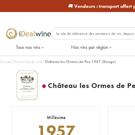
🚚
Vendeurs :
transport offert
Tous nos vins
Nos vins par région
Accueil
/
Recherche de cote
/
Château les Ormes de Pez 1957 (Rouge)
Château les Ormes de P
Millésime
1957