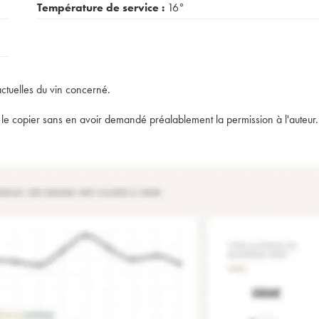
Température de service :
16°
actuelles du vin concerné.
t de le copier sans en avoir demandé préalablement la permission à l'auteur.