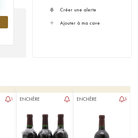
Créer une alerte
Ajouter à ma cave
ENCHÈRE
ENCHÈRE
1
3