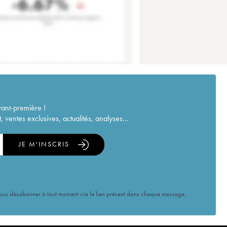
vant-première !
ventes exclusives, actualités, analyses...
JE M'INSCRIS
vous désabonner à tout moment via le lien présent dans chaque message.