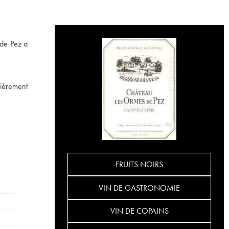
 de Pez a
lièrement
FRUITS NOIRS
VIN DE GASTRONOMIE
VIN DE COPAINS