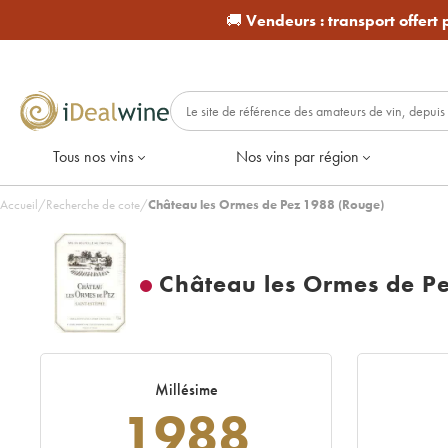
🚚
Vendeurs :
transport offert
Tous nos vins
Nos vins par région
Accueil
/
Recherche de cote
/
Château les Ormes de Pez 1988 (Rouge)
Château les Ormes de P
Millésime
1988