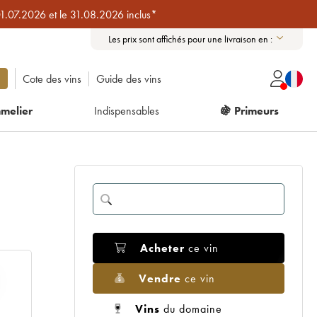
01.07.2026 et le 31.08.2026 inclus*
Les prix sont affichés pour une livraison en :
Cote des vins
Guide des vins
melier
Indispensables
🍇 Primeurs
Acheter
ce vin
Vendre
ce vin
Vins
du domaine