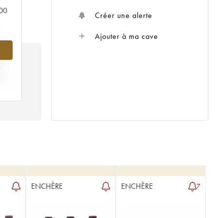
000
Créer une alerte
Ajouter à ma cave
%
IX
88
ENCHÈRE
ENCHÈRE
7