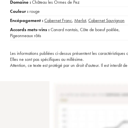
Domaine :
Château les Ormes de Pez
Couleur :
rouge
Encépagement :
Cabernet Franc
,
Merlot
,
Cabernet Sauvignon
Accords mets-vins :
Canard nantais
,
Côte de boeuf poêlée
,
Pigeonneaux rôtis
Les informations publiées ci-dessus présentent les caractéristiques 
Elles ne sont pas spécifiques au millésime.
Attention, ce texte est protégé par un droit d'auteur. Il est interdi