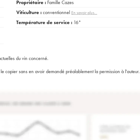
Propriétaire :
Famille Cazes
Viticulture :
conventionnel
En savoir plus...
Température de service :
16°
actuelles du vin concerné.
t de le copier sans en avoir demandé préalablement la permission à l'auteur.