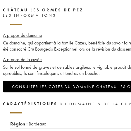
CHÂTEAU LES ORMES DE PEZ
LES INFORMATIONS
A propos du domaine
Ce domaine, qui appartient à la famille Cazes, bénéficie du savoir faire
été consacré Cru Bourgeois Exceptionnel lors de la révision du classe
A propos de la cuvée
Sur le sol formé de graves et de sables argileux, le vignoble produit d
agréables, ils sont fins,élégants et tendres en bouche.
CONSULTER LES COTES DU DOMAINE CHÂTEAU LES O
CARACTÉRISTIQUES
DU DOMAINE & DE LA CU
Région :
Bordeaux