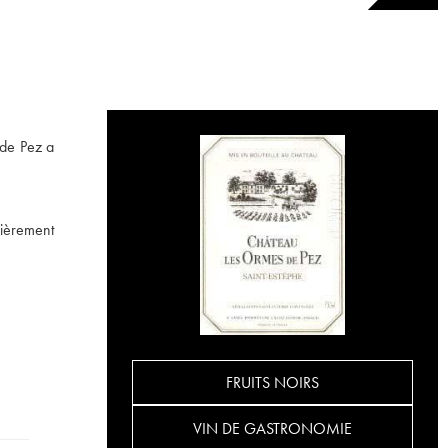
 de Pez a
lièrement
FRUITS NOIRS
VIN DE GASTRONOMIE