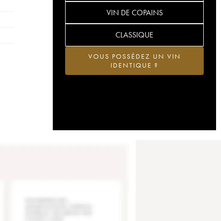
VIN DE COPAINS
CLASSIQUE
VOUS POSSÉDEZ UN VIN
IDENTIQUE ?