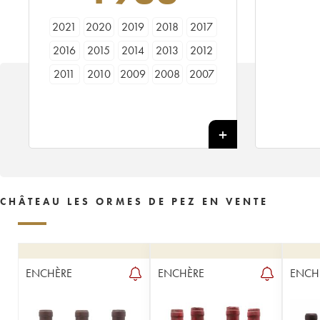
2021
2020
2019
2018
2017
2016
2015
2014
2013
2012
2011
2010
2009
2008
2007
2006
2005
2004
2003
2002
2001
2000
1999
1998
1997
1996
1995
1994
1993
1992
1991
1990
1989
1988
1987
1986
1985
1984
1983
1982
CHÂTEAU LES ORMES DE PEZ EN VENTE
1981
1980
1979
1978
1976
1975
1974
1973
1971
1970
1969
1967
1966
1964
1962
ENCHÈRE
ENCHÈRE
ENCH
1961
1959
1957