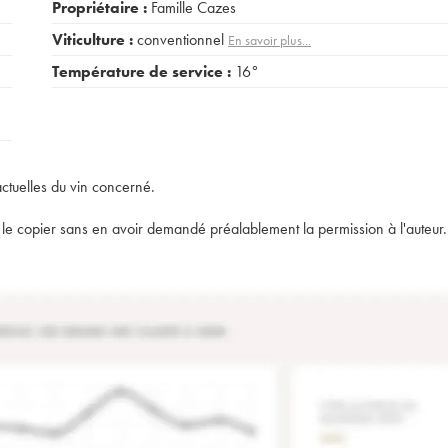
Propriétaire :
Famille Cazes
Viticulture :
conventionnel
En savoir plus...
Température de service :
16°
actuelles du vin concerné.
t de le copier sans en avoir demandé préalablement la permission à l'auteur.