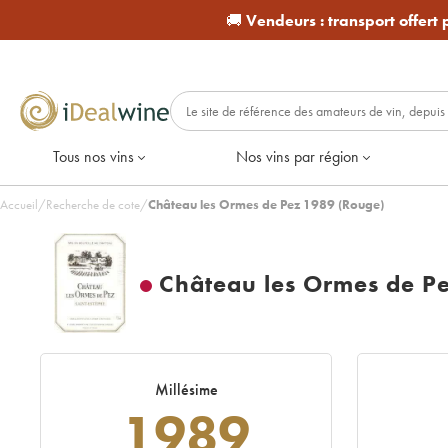
🚚
Vendeurs :
transport offert
Tous nos vins
Nos vins par région
Accueil
/
Recherche de cote
/
Château les Ormes de Pez 1989 (Rouge)
Château les Ormes de P
Millésime
1989