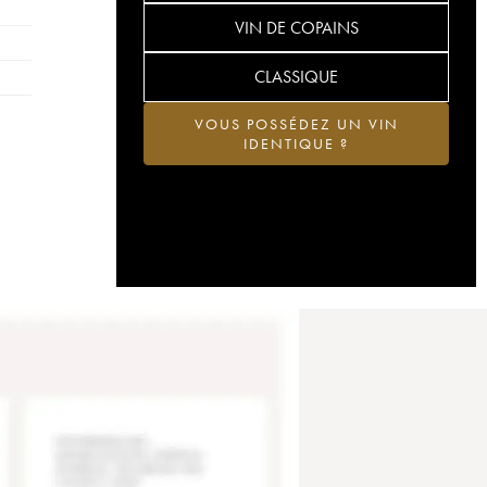
VIN DE COPAINS
CLASSIQUE
VOUS POSSÉDEZ UN VIN
IDENTIQUE ?