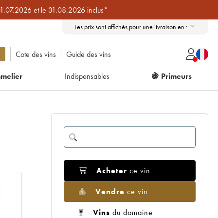
01.07.2026 et le 31.08.2026 inclus*
Les prix sont affichés pour une livraison en :
Cote des vins
Guide des vins
melier
Indispensables
🍇 Primeurs
Acheter
ce vin
Vendre
ce vin
Vins
du domaine