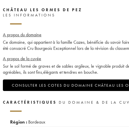
CHÂTEAU LES ORMES DE PEZ
LES INFORMATIONS
A propos du domaine
Ce domaine, qui appartient à la famille Cazes, bénéficie du savoir faire
été consacré Cru Bourgeois Exceptionnel lors de la révision du classe
A propos de la cuvée
Sur le sol formé de graves et de sables argileux, le vignoble produit d
agréables, ils sont fins,élégants et tendres en bouche.
CONSULTER LES COTES DU DOMAINE CHÂTEAU LES O
CARACTÉRISTIQUES
DU DOMAINE & DE LA CU
Région :
Bordeaux