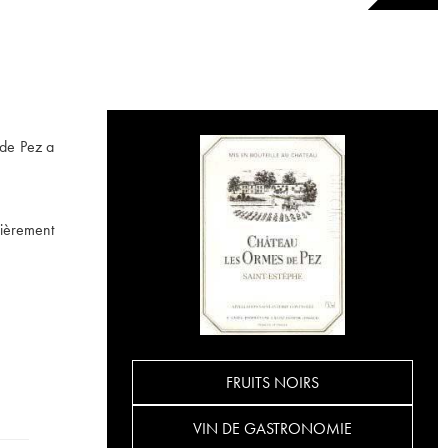
 de Pez a
lièrement
FRUITS NOIRS
VIN DE GASTRONOMIE