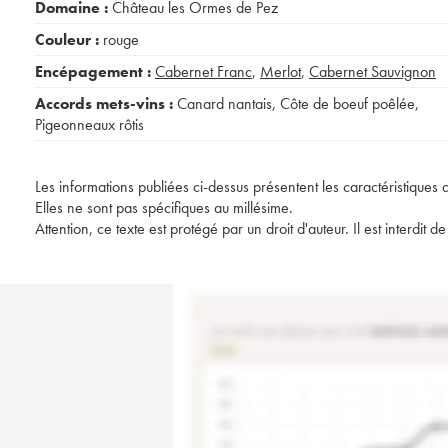
Domaine :
Château les Ormes de Pez
Couleur :
rouge
Encépagement :
Cabernet Franc
,
Merlot
,
Cabernet Sauvignon
Accords mets-vins :
Canard nantais
,
Côte de boeuf poêlée
,
Pigeonneaux rôtis
Les informations publiées ci-dessus présentent les caractéristiques 
Elles ne sont pas spécifiques au millésime.
Attention, ce texte est protégé par un droit d'auteur. Il est interdi