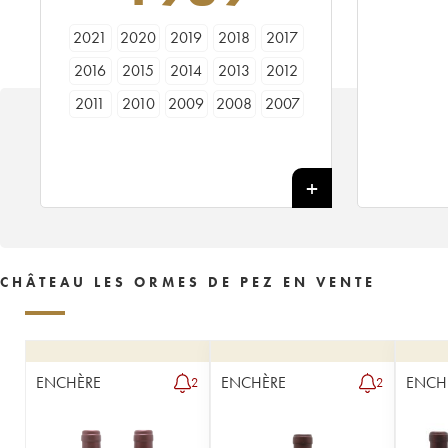
2021
2020
2019
2018
2017
2016
2015
2014
2013
2012
2011
2010
2009
2008
2007
2006
2005
2004
2003
2002
2001
2000
1999
1998
1997
1996
1995
1994
1993
1992
1991
1990
1989
1988
1987
1986
1985
1984
1983
1982
CHÂTEAU LES ORMES DE PEZ EN VENTE
1981
1980
1979
1978
1976
1975
1974
1973
1971
1970
1969
1967
1966
1964
1962
ENCHÈRE
ENCHÈRE
ENCH
2
2
1961
1959
1957