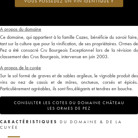
VOUS POSSÉDEZ UN VIN IDENTIQUE ?
A propos du domaine
Ce domaine, qui appartient à la famille Cazes, bénéficie du savoir faire,
tant sur la culture que pour la vinification, de ses propriétaires. Ormes de
Pez a été consacré Cru Bourgeois Exceptionnel lors de la révision du
classement des Crus Bourgeois, intervenue en juin 2003.
A propos de la cuvée
Sur le sol formé de graves et de sables argileux, le vignoble produit des
vins au nez de cassis et de mûres, onctueux, corsés et épicés.
Particulièrement agréables, ils sont fins,élégants et tendres en bouche.
CONSULTER LES COTES DU DOMAINE CHÂTEAU
LES ORMES DE PEZ
CARACTÉRISTIQUES
DU DOMAINE & DE LA
CUVÉE