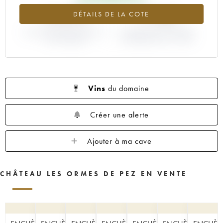
+2.47%
-7.14%
DÉTAILS DE LA COTE
VARIATION COTE ACTUELLE /
VARIATION PRIX PRIMEUR
PRIX PRIMEUR
MILLÉSIME 2013 / 2012
Vins
du domaine
Créer une alerte
Ajouter à ma cave
CHÂTEAU LES ORMES DE PEZ EN VENTE