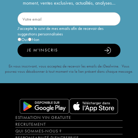
moment, ventes exclusives, actualités, analyses...
J'accepte le suivi de mes emails afin de recevoir des
suggestions personnalisées
Oui
Non
JE M'INSCRIS
En vous inscrivant, vous acceptez de recevoir les emails de iDealwine. Vous
pouvez vous désabonner à tout moment via le lien présent dans chaque message.
ESTIMATION VIN GRATUITE
RECRUTEMENT
QUI SOMMES-NOUS ?
RESPONSABILITÉ D'ENTREPRISE