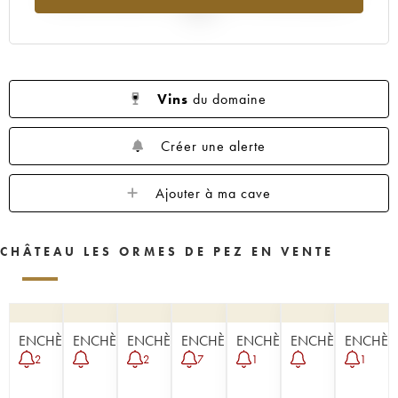
2025
Vins
du domaine
Créer une alerte
Ajouter à ma cave
CHÂTEAU LES ORMES DE PEZ EN VENTE
ENCHÈRE
ENCHÈRE
ENCHÈRE
ENCHÈRE
ENCHÈRE
ENCHÈRE
ENCHÈR
2
2
7
1
1