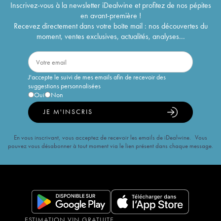
Inscrivez-vous à la newsletter iDealwine et profitez de nos pépites
en avant-première !
Recevez directement dans votre boîte mail : nos découvertes du
moment, ventes exclusives, actualités, analyses...
J'accepte le suivi de mes emails afin de recevoir des
suggestions personnalisées
Oui
Non
JE M'INSCRIS
En vous inscrivant, vous acceptez de recevoir les emails de iDealwine. Vous
pouvez vous désabonner à tout moment via le lien présent dans chaque message.
ESTIMATION VIN GRATUITE