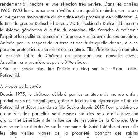
rendement à l'hectare et une sélection très sévère. Dans les années
1960-1970 les vins se sont révélés d'une qualité moindre, en raison
d'une gestion moins stricte du domaine et du processus de vinification. A
la tête du groupe Rothschild depuis 2018, Saskia de Rothschild incarne
la sixième génération à la tête du domaine. Elle s'attache à maintenir
l'esprit et la qualité du domaine et à poursuivre l'œuvre de ses ancêtres.
Animée par un respect de la terre et des fruits qu'elle donne, elle se
pose en protectrice du terroir et de la nature. Elle n'hésite pas à non plus
à enrichir l'offre du Château en proposant une nouvelle cuvée,
Anseillan, une première depuis le XIXe siècle.
<
Pour en savoir plus, lire l'article du blog sur le Château Lafite-
Rothschild.
A propos de la cuvée
Depuis 1975, le château, célébré par les amateurs du monde entier,
produit des vins magnifiques, grâce à la direction dynamique d'Eric de
Rothschild et désormais de sa fille Saskia depuis 2017. Pour produire ce
grand vin, les parcelles sont assises sur des sols argilo-graveleux
drainant et bénéficient de l'influence de l'estuaire de la Gironde. Une
des parcelles est installée sur la commune de Saint-Estèphe et accueille
les plus vieilles vignes de la propriété, donnant des raisins