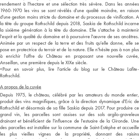
rendement à l'hectare et une sélection très sévère. Dans les années
1960-1970 les vins se sont révélés d'une qualité moindre, en raison
d'une gestion moins stricte du domaine et du processus de vinification. A
la tête du groupe Rothschild depuis 2018, Saskia de Rothschild incarne
la sixième génération à la tête du domaine. Elle s'attache à maintenir
l'esprit et la qualité du domaine et à poursuivre l'œuvre de ses ancêtres.
Animée par un respect de la terre et des fruits qu'elle donne, elle se
pose en protectrice du terroir et de la nature. Elle n'hésite pas à non plus
à enrichir l'offre du Château en proposant une nouvelle cuvée,
Anseillan, une première depuis le XIXe siècle.
<
Pour en savoir plus, lire l'article du blog sur le Château Lafite-
Rothschild.
A propos de la cuvée
Depuis 1975, le château, célébré par les amateurs du monde entier,
produit des vins magnifiques, grâce à la direction dynamique d'Eric de
Rothschild et désormais de sa fille Saskia depuis 2017. Pour produire ce
grand vin, les parcelles sont assises sur des sols argilo-graveleux
drainant et bénéficient de l'influence de l'estuaire de la Gironde. Une
des parcelles est installée sur la commune de Saint-Estèphe et accueille
les plus vieilles vignes de la propriété, donnant des raisins