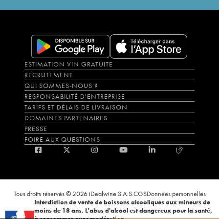
ESTIMATION VIN GRATUITE
RECRUTEMENT
QUI SOMMES-NOUS ?
RESPONSABILITÉ D'ENTREPRISE
TARIFS ET DÉLAIS DE LIVRAISON
DOMAINES PARTENAIRES
PRESSE
FOIRE AUX QUESTIONS
Tous droits réservés © 2026 iDealwine S.A.S.
CGS
Données personnelles
Interdiction de vente de boissons alcooliques aux mineurs de
moins de 18 ans. L'abus d'alcool est dangereux pour la santé,
à consommer avec modération.