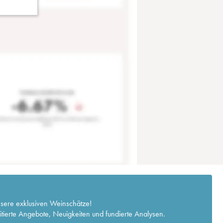
nsere exklusiven Weinschätze!
itierte Angebote, Neuigkeiten und fundierte Analysen.