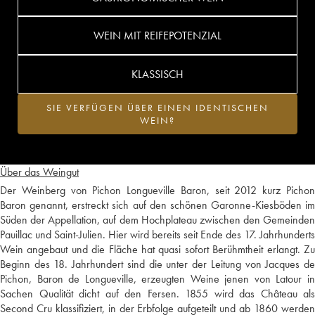
WEIN MIT REIFEPOTENZIAL
KLASSISCH
SIE VERFÜGEN ÜBER EINEN IDENTISCHEN
WEIN?
Über das Weingut
Der Weinberg von Pichon Longueville Baron, seit 2012 kurz Pichon
Baron genannt, erstreckt sich auf den schönen Garonne-Kiesböden im
Süden der Appellation, auf dem Hochplateau zwischen den Gemeinden
Pauillac und Saint-Julien. Hier wird bereits seit Ende des 17. Jahrhunderts
Wein angebaut und die Fläche hat quasi sofort Berühmtheit erlangt. Zu
Beginn des 18. Jahrhundert sind die unter der Leitung von Jacques de
Pichon, Baron de Longueville, erzeugten Weine jenen von Latour in
Sachen Qualität dicht auf den Fersen. 1855 wird das Château als
Second Cru klassifiziert, in der Erbfolge aufgeteilt und ab 1860 werden