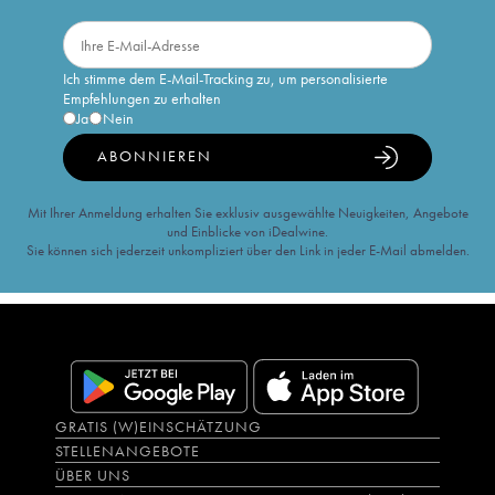
Ich stimme dem E-Mail-Tracking zu, um personalisierte
Empfehlungen zu erhalten
Ja
Nein
ABONNIEREN
Mit Ihrer Anmeldung erhalten Sie exklusiv ausgewählte Neuigkeiten, Angebote
und Einblicke von iDealwine.
Sie können sich jederzeit unkompliziert über den Link in jeder E-Mail abmelden.
GRATIS (W)EINSCHÄTZUNG
STELLENANGEBOTE
ÜBER UNS