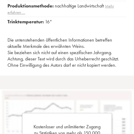
Produktionsmethode:
nachhaltige Landwirtschaft
Mehr
erfahren …
Trinktemperatur:
16°
Die untenstehenden öffentlichen Informationen betreffen
aktuelle Merkmale des erwähnten Weins.
Sie beziehen sich nicht auf einen spezifischen Jahrgang.
Achtung, dieser Text wird durch das Urheberrecht geschützt.
Ohne Einwilligung des Autors darf er nicht kopiert werden.
Kostenloser und unlimitierter Zugang
zu Statistiken von mehr als 150.000