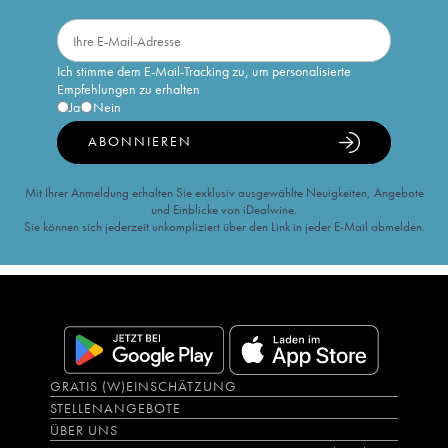
Ich stimme dem E-Mail-Tracking zu, um personalisierte
Empfehlungen zu erhalten
Ja
Nein
ABONNIEREN
Mit Ihrer Anmeldung erhalten Sie exklusiv ausgewählte Neuigkeiten, Angebote
und Einblicke von iDealwine.
Sie können sich jederzeit unkompliziert über den Link in jeder E-Mail abmelden.
GRATIS (W)EINSCHÄTZUNG
STELLENANGEBOTE
ÜBER UNS