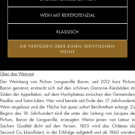
WEIN MIT REIFEPOTENZIAL
KLASSISCH
SIE VERFÜGEN ÜBER EINEN IDENTISCHEN
WEIN?
Über das Weingut
Der Weinberg von Pichon Longueville Baron, seit 2012 kurz Pichon
Baron genannt, erstreckt sich auf den schönen Garonne-Kiesböden im
Süden der Appellation, auf dem Hochplateau zwischen den Gemeinden
Pauillac und Saint-Julien. Hier wird bereits seit Ende des 17. Jahrhunderts
Wein angebaut und die Fläche hat quasi sofort Berühmtheit erlangt. Zu
Beginn des 18. Jahrhundert sind die unter der Leitung von Jacques de
Pichon, Baron de Longueville, erzeugten Weine jenen von Latour in
Sachen Qualität dicht auf den Fersen. 1855 wird das Château als
Second Cru klassifiziert, in der Erbfolge aufgeteilt und ab 1860 werden