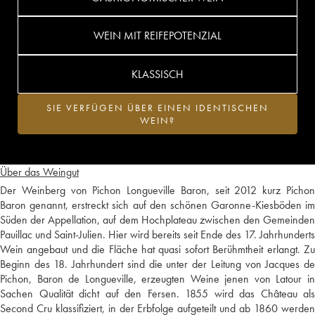
WEIN MIT REIFEPOTENZIAL
KLASSISCH
SIE VERFÜGEN ÜBER EINEN IDENTISCHEN
WEIN?
Über das Weingut
Der Weinberg von Pichon Longueville Baron, seit 2012 kurz Pichon
Baron genannt, erstreckt sich auf den schönen Garonne-Kiesböden im
Süden der Appellation, auf dem Hochplateau zwischen den Gemeinden
Pauillac und Saint-Julien. Hier wird bereits seit Ende des 17. Jahrhunderts
Wein angebaut und die Fläche hat quasi sofort Berühmtheit erlangt. Zu
Beginn des 18. Jahrhundert sind die unter der Leitung von Jacques de
Pichon, Baron de Longueville, erzeugten Weine jenen von Latour in
Sachen Qualität dicht auf den Fersen. 1855 wird das Château als
Second Cru klassifiziert, in der Erbfolge aufgeteilt und ab 1860 werden