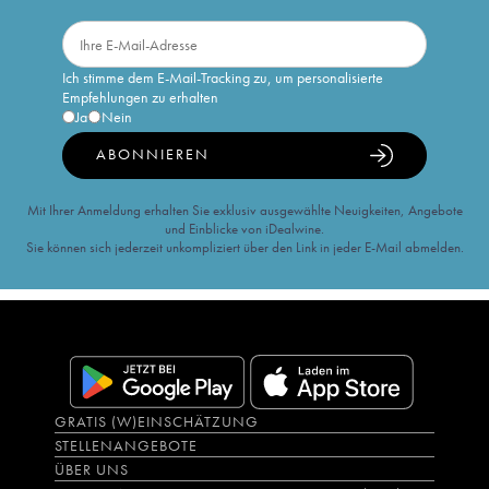
Ich stimme dem E-Mail-Tracking zu, um personalisierte
Empfehlungen zu erhalten
Ja
Nein
ABONNIEREN
Mit Ihrer Anmeldung erhalten Sie exklusiv ausgewählte Neuigkeiten, Angebote
und Einblicke von iDealwine.
Sie können sich jederzeit unkompliziert über den Link in jeder E-Mail abmelden.
GRATIS (W)EINSCHÄTZUNG
STELLENANGEBOTE
ÜBER UNS