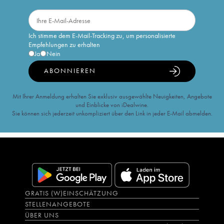
Ich stimme dem E-Mail-Tracking zu, um personalisierte
Empfehlungen zu erhalten
Ja
Nein
ABONNIEREN
Mit Ihrer Anmeldung erhalten Sie exklusiv ausgewählte Neuigkeiten, Angebote
und Einblicke von iDealwine.
Sie können sich jederzeit unkompliziert über den Link in jeder E-Mail abmelden.
GRATIS (W)EINSCHÄTZUNG
STELLENANGEBOTE
ÜBER UNS