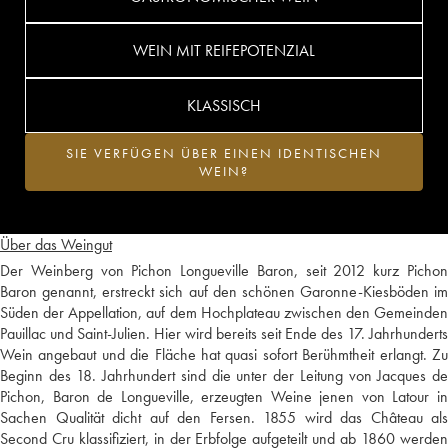
WEIN MIT REIFEPOTENZIAL
KLASSISCH
SIE VERFÜGEN ÜBER EINEN IDENTISCHEN
WEIN?
Über das Weingut
Der Weinberg von Pichon Longueville Baron, seit 2012 kurz Pichon
Baron genannt, erstreckt sich auf den schönen Garonne-Kiesböden im
Süden der Appellation, auf dem Hochplateau zwischen den Gemeinden
Pauillac und Saint-Julien. Hier wird bereits seit Ende des 17. Jahrhunderts
Wein angebaut und die Fläche hat quasi sofort Berühmtheit erlangt. Zu
Beginn des 18. Jahrhundert sind die unter der Leitung von Jacques de
Pichon, Baron de Longueville, erzeugten Weine jenen von Latour in
Sachen Qualität dicht auf den Fersen. 1855 wird das Château als
Second Cru klassifiziert, in der Erbfolge aufgeteilt und ab 1860 werden