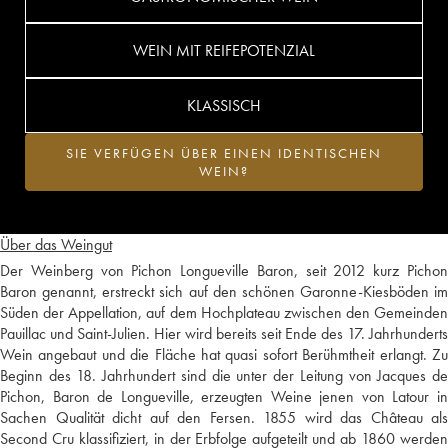
WEIN MIT REIFEPOTENZIAL
KLASSISCH
SIE VERFÜGEN ÜBER EINEN IDENTISCHEN
WEIN?
Über das Weingut
Der Weinberg von Pichon Longueville Baron, seit 2012 kurz Pichon
Baron genannt, erstreckt sich auf den schönen Garonne-Kiesböden im
Süden der Appellation, auf dem Hochplateau zwischen den Gemeinden
Pauillac und Saint-Julien. Hier wird bereits seit Ende des 17. Jahrhunderts
Wein angebaut und die Fläche hat quasi sofort Berühmtheit erlangt. Zu
Beginn des 18. Jahrhundert sind die unter der Leitung von Jacques de
Pichon, Baron de Longueville, erzeugten Weine jenen von Latour in
Sachen Qualität dicht auf den Fersen. 1855 wird das Château als
Second Cru klassifiziert, in der Erbfolge aufgeteilt und ab 1860 werden