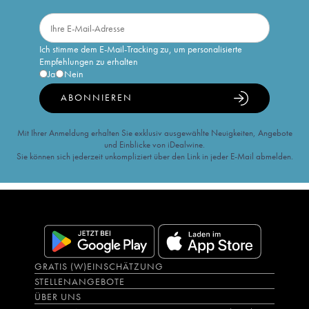
Ich stimme dem E-Mail-Tracking zu, um personalisierte
Empfehlungen zu erhalten
Ja
Nein
ABONNIEREN
Mit Ihrer Anmeldung erhalten Sie exklusiv ausgewählte Neuigkeiten, Angebote
und Einblicke von iDealwine.
Sie können sich jederzeit unkompliziert über den Link in jeder E-Mail abmelden.
GRATIS (W)EINSCHÄTZUNG
STELLENANGEBOTE
ÜBER UNS