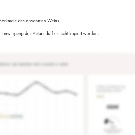
e Merkmale des erwähnten Weins.
Einwilligung des Autors darf er nicht kopiert werden.