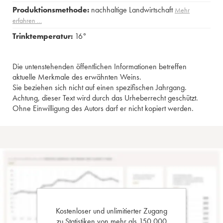
Produktionsmethode:
nachhaltige Landwirtschaft
Mehr
erfahren …
Trinktemperatur:
16°
Die untenstehenden öffentlichen Informationen betreffen
aktuelle Merkmale des erwähnten Weins.
Sie beziehen sich nicht auf einen spezifischen Jahrgang.
Achtung, dieser Text wird durch das Urheberrecht geschützt.
Ohne Einwilligung des Autors darf er nicht kopiert werden.
Kostenloser und unlimitierter Zugang
zu Statistiken von mehr als 150.000