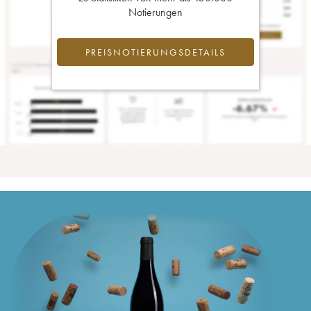
Notierungen
PREISNOTIERUNGSDETAILS