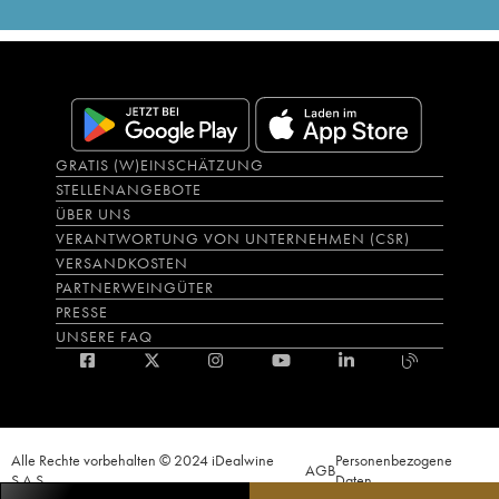
GRATIS (W)EINSCHÄTZUNG
STELLENANGEBOTE
ÜBER UNS
VERANTWORTUNG VON UNTERNEHMEN (CSR)
VERSANDKOSTEN
PARTNERWEINGÜTER
PRESSE
UNSERE FAQ
Alle Rechte vorbehalten © 2024 iDealwine
Personenbezogene
AGB
S.A.S.
Daten