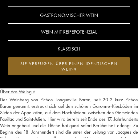
GASTRONOMISCHER WEIN
WEIN MIT REIFEPOTENZIAL
KLASSISCH
SIE VERFÜGEN ÜBER EINEN IDENTISCHEN
WEIN?
Über das Weingut
Der Weinberg von Pichon Longueville Baron, seit 2012 kurz Pichon
Baron genannt, erstreckt sich auf den schönen Garonne-Kiesböden im
Süden der Appellation, auf dem Hochplateau zwischen den Gemeinden
Pauillac und Saint-Julien. Hier wird bereits seit Ende des 17. Jahrhunderts
Wein angebaut und die Fläche hat quasi sofort Berühmtheit erlangt. Zu
Beginn des 18. Jahrhundert sind die unter der Leitung von Jacques de