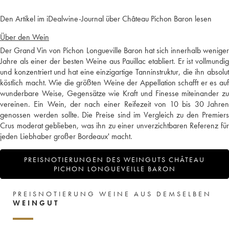
Den Artikel im iDealwine-Journal über Château Pichon Baron lesen
Über den Wein
Der Grand Vin von Pichon Longueville Baron hat sich innerhalb weniger
Jahre als einer der besten Weine aus Pauillac etabliert. Er ist vollmundig
und konzentriert und hat eine einzigartige Tanninstruktur, die ihn absolut
köstlich macht. Wie die größten Weine der Appellation schafft er es auf
wunderbare Weise, Gegensätze wie Kraft und Finesse miteinander zu
vereinen. Ein Wein, der nach einer Reifezeit von 10 bis 30 Jahren
genossen werden sollte. Die Preise sind im Vergleich zu den Premiers
Crus moderat geblieben, was ihn zu einer unverzichtbaren Referenz für
jeden Liebhaber großer Bordeaux' macht.
PREISNOTIERUNGEN DES WEINGUTS CHÂTEAU
PICHON LONGUEVEILLE BARON
PREISNOTIERUNG WEINE AUS DEMSELBEN
WEINGUT