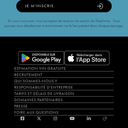
JE M'INSCRIS
En vous inscrivant, vous acceptez de recevoir les emails de iDealwine. Vous
pouvez vous désabonner à tout moment via le lien présent dans chaque message.
ESTIMATION VIN GRATUITE
RECRUTEMENT
QUI SOMMES-NOUS ?
RESPONSABILITÉ D'ENTREPRISE
TARIFS ET DÉLAIS DE LIVRAISON
DOMAINES PARTENAIRES
PRESSE
FOIRE AUX QUESTIONS