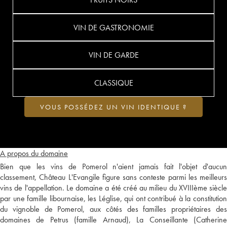
VIN DE GASTRONOMIE
VIN DE GARDE
CLASSIQUE
VOUS POSSÉDEZ UN VIN IDENTIQUE ?
A propos du domaine
Bien que les vins de Pomerol n'aient jamais fait l'objet d'aucun
classement, Château L'Evangile figure sans conteste parmi les meilleurs
vins de l'appellation. Le domaine a été créé au milieu du XVIIIème siècle
par une famille libournaise, les Léglise, qui ont contribué à la constitution
du vignoble de Pomerol, aux côtés des familles propriétaires des
domaines de Petrus (famille Arnaud), La Conseillante (Catherine