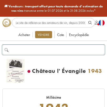
🚚
Vendeurs :
transport offert pour toute demande d’estimation de
vos vins
transmise entre le 01.07.2026 et le 31.08.2026 inclus*
Acheter
Cote
Encyclopédie
VENDRE
Château l' Évangile
1943
Millésime