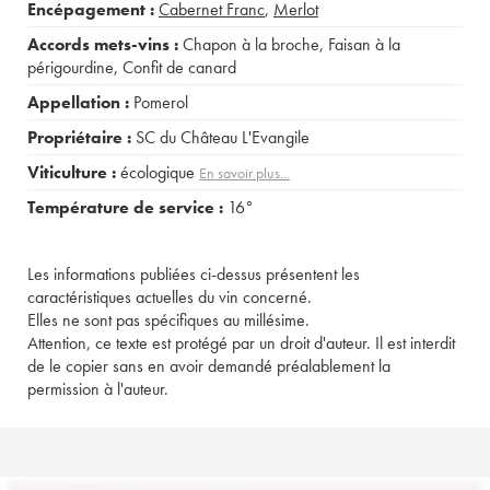
Encépagement :
Cabernet Franc
,
Merlot
Accords mets-vins :
Chapon à la broche
,
Faisan à la
périgourdine
,
Confit de canard
Appellation :
Pomerol
Propriétaire :
SC du Château L'Evangile
Viticulture :
écologique
En savoir plus...
Température de service :
16°
Les informations publiées ci-dessus présentent les
caractéristiques actuelles du vin concerné.
Elles ne sont pas spécifiques au millésime.
Attention, ce texte est protégé par un droit d'auteur. Il est interdit
de le copier sans en avoir demandé préalablement la
permission à l'auteur.