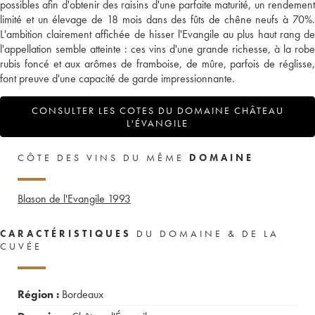
possibles afin d'obtenir des raisins d'une parfaite maturité, un rendement
limité et un élevage de 18 mois dans des fûts de chêne neufs à 70%.
L'ambition clairement affichée de hisser l'Evangile au plus haut rang de
l'appellation semble atteinte : ces vins d'une grande richesse, à la robe
rubis foncé et aux arômes de framboise, de mûre, parfois de réglisse,
font preuve d'une capacité de garde impressionnante.
CONSULTER LES COTES DU DOMAINE CHÂTEAU
L'ÉVANGILE
CÔTE DES VINS DU MÊME
DOMAINE
Blason de l'Evangile
1993
CARACTÉRISTIQUES
DU DOMAINE & DE LA
CUVÉE
Région :
Bordeaux