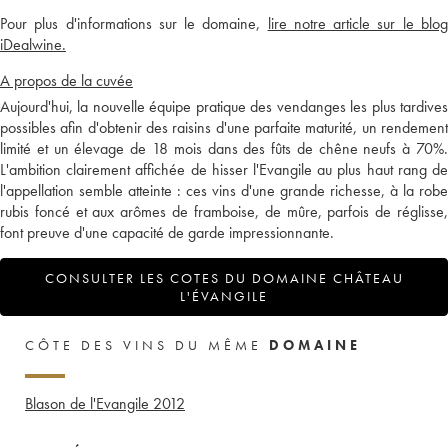
Pour plus d'informations sur le domaine,
lire notre article sur le blo
iDealwine.
A propos de la cuvée
Aujourd'hui, la nouvelle équipe pratique des vendanges les plus tardives
possibles afin d'obtenir des raisins d'une parfaite maturité, un rendement
limité et un élevage de 18 mois dans des fûts de chêne neufs à 70%.
L'ambition clairement affichée de hisser l'Evangile au plus haut rang de
l'appellation semble atteinte : ces vins d'une grande richesse, à la robe
rubis foncé et aux arômes de framboise, de mûre, parfois de réglisse,
font preuve d'une capacité de garde impressionnante.
CONSULTER LES COTES DU DOMAINE CHÂTEAU
L'ÉVANGILE
CÔTE DES VINS DU MÊME
DOMAINE
Blason de l'Evangile
2012