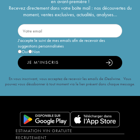
en avant-première !
Recevez directement dans votre boîte mail : nos découvertes du
moment, ventes exclusives, actualités, analyses...
J'accepte le suivi de mes emails afin de recevoir des
suggestions personnalisées
Oui
Non
JE M'INSCRIS
En vous inscrivant, vous acceptez de recevoir les emails de iDealwine. Vous
pouvez vous désabonner à tout moment via le lien présent dans chaque message.
ESTIMATION VIN GRATUITE
RECRUTEMENT