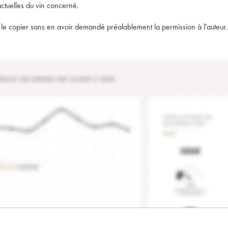
actuelles du vin concerné.
t de le copier sans en avoir demandé préalablement la permission à l'auteur.