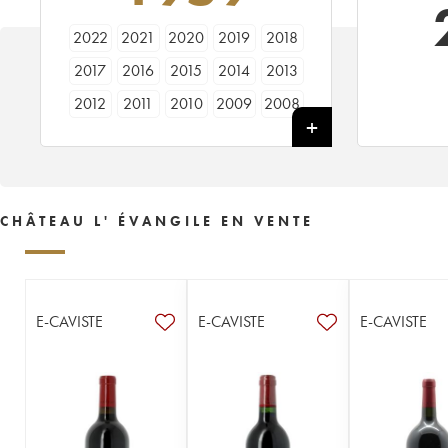
2022
2021
2020
2019
2018
2017
2016
2015
2014
2013
2012
2011
2010
2009
2008
2007
2006
2005
2004
2003
2002
2001
2000
1999
1998
1997
1996
1995
1994
1993
CHÂTEAU L' ÉVANGILE EN VENTE
1992
1990
1989
1988
1987
1986
1985
1984
1983
1982
1981
1980
1979
1978
1977
E-CAVISTE
E-CAVISTE
E-CAVISTE
1976
1975
1974
1973
1972
1971
1970
1969
1968
1967
1966
1964
1963
1962
1961
1960
1959
1957
1955
1953