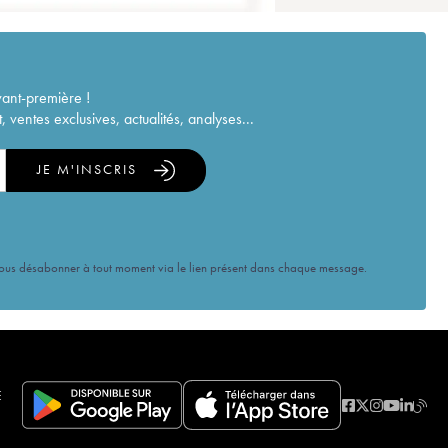
vant-première !
ventes exclusives, actualités, analyses...
JE M'INSCRIS
vous désabonner à tout moment via le lien présent dans chaque message.
E