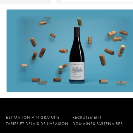
ESTIMATION VIN GRATUITE
RECRUTEMENT
TARIFS ET DÉLAIS DE LIVRAISON
DOMAINES PARTENAIRES