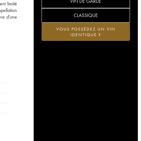
VIN DE GARDE
nt limité
pellation
CLASSIQUE
uve d'une
VOUS POSSÉDEZ UN VIN
IDENTIQUE ?