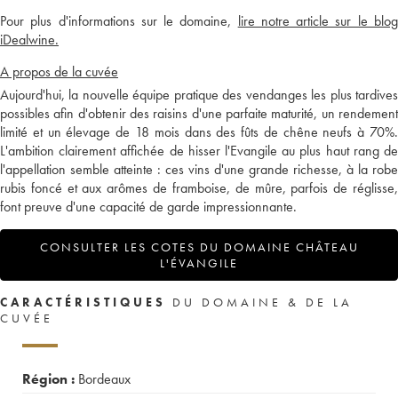
Pour plus d'informations sur le domaine,
lire notre article sur le blo
iDealwine.
A propos de la cuvée
Aujourd'hui, la nouvelle équipe pratique des vendanges les plus tardives
possibles afin d'obtenir des raisins d'une parfaite maturité, un rendement
limité et un élevage de 18 mois dans des fûts de chêne neufs à 70%.
L'ambition clairement affichée de hisser l'Evangile au plus haut rang de
l'appellation semble atteinte : ces vins d'une grande richesse, à la robe
rubis foncé et aux arômes de framboise, de mûre, parfois de réglisse,
font preuve d'une capacité de garde impressionnante.
CONSULTER LES COTES DU DOMAINE CHÂTEAU
L'ÉVANGILE
CARACTÉRISTIQUES
DU DOMAINE & DE LA
CUVÉE
Région :
Bordeaux