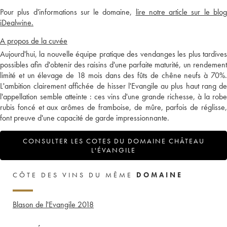
Pour plus d'informations sur le domaine,
lire notre article sur le blo
iDealwine.
A propos de la cuvée
Aujourd'hui, la nouvelle équipe pratique des vendanges les plus tardives
possibles afin d'obtenir des raisins d'une parfaite maturité, un rendement
limité et un élevage de 18 mois dans des fûts de chêne neufs à 70%.
L'ambition clairement affichée de hisser l'Evangile au plus haut rang de
l'appellation semble atteinte : ces vins d'une grande richesse, à la robe
rubis foncé et aux arômes de framboise, de mûre, parfois de réglisse,
font preuve d'une capacité de garde impressionnante.
CONSULTER LES COTES DU DOMAINE CHÂTEAU
L'ÉVANGILE
CÔTE DES VINS DU MÊME
DOMAINE
Blason de l'Evangile
2018