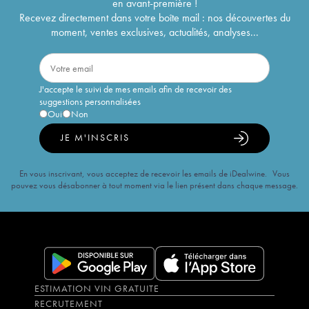
en avant-première !
Recevez directement dans votre boîte mail : nos découvertes du
moment, ventes exclusives, actualités, analyses...
J'accepte le suivi de mes emails afin de recevoir des
suggestions personnalisées
Oui
Non
JE M'INSCRIS
En vous inscrivant, vous acceptez de recevoir les emails de iDealwine. Vous
pouvez vous désabonner à tout moment via le lien présent dans chaque message.
ESTIMATION VIN GRATUITE
RECRUTEMENT