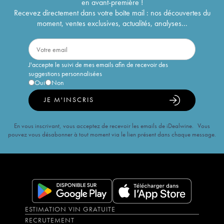
en avant-première !
Recevez directement dans votre boîte mail : nos découvertes du
moment, ventes exclusives, actualités, analyses...
J'accepte le suivi de mes emails afin de recevoir des
suggestions personnalisées
Oui
Non
JE M'INSCRIS
En vous inscrivant, vous acceptez de recevoir les emails de iDealwine. Vous
pouvez vous désabonner à tout moment via le lien présent dans chaque message.
ESTIMATION VIN GRATUITE
RECRUTEMENT