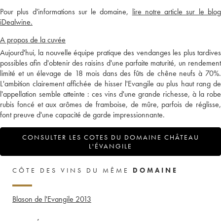
Pour plus d'informations sur le domaine,
lire notre article sur le blo
iDealwine.
A propos de la cuvée
Aujourd'hui, la nouvelle équipe pratique des vendanges les plus tardives
possibles afin d'obtenir des raisins d'une parfaite maturité, un rendement
limité et un élevage de 18 mois dans des fûts de chêne neufs à 70%.
L'ambition clairement affichée de hisser l'Evangile au plus haut rang de
l'appellation semble atteinte : ces vins d'une grande richesse, à la robe
rubis foncé et aux arômes de framboise, de mûre, parfois de réglisse,
font preuve d'une capacité de garde impressionnante.
CONSULTER LES COTES DU DOMAINE CHÂTEAU
L'ÉVANGILE
CÔTE DES VINS DU MÊME
DOMAINE
Blason de l'Evangile
2013