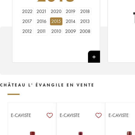
2022
2021
2020
2019
2018
2017
2016
2015
2014
2013
2012
2011
2010
2009
2008
2007
2006
2005
2004
2003
2002
2001
2000
1999
1998
1997
1996
1995
1994
1993
1992
1990
1989
1988
1987
1986
1985
1984
1983
1982
CHÂTEAU L' ÉVANGILE EN VENTE
1981
1980
1979
1978
1977
1976
1975
1974
1973
1972
1971
1970
1969
1968
1967
E-CAVISTE
E-CAVISTE
E-CAVISTE
1966
1964
1963
1962
1961
1960
1959
1957
1955
1953