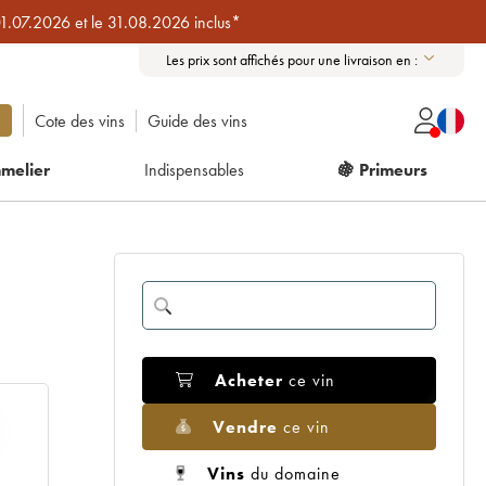
01.07.2026 et le 31.08.2026 inclus*
Les prix sont affichés pour une livraison en :
Cote des vins
Guide des vins
melier
Indispensables
🍇 Primeurs
Acheter
ce vin
Vendre
ce vin
Vins
du domaine