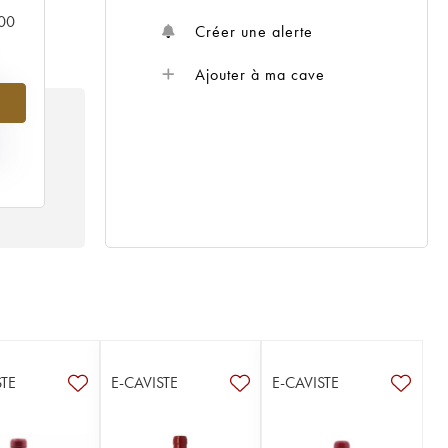
000
Créer une alerte
Ajouter à ma cave
%
IX
15
STE
E-CAVISTE
E-CAVISTE