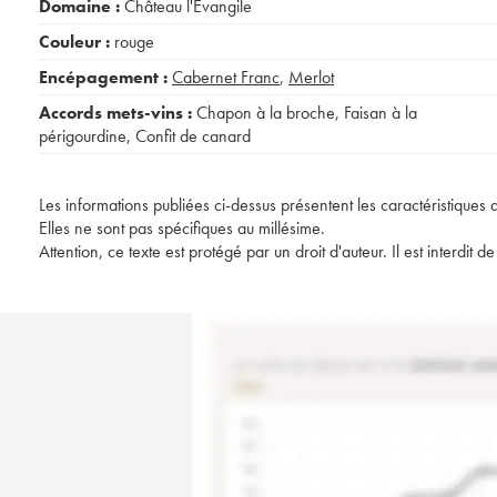
Domaine :
Château l'Évangile
Couleur :
rouge
Encépagement :
Cabernet Franc
,
Merlot
Accords mets-vins :
Chapon à la broche
,
Faisan à la
périgourdine
,
Confit de canard
Les informations publiées ci-dessus présentent les caractéristiques 
Elles ne sont pas spécifiques au millésime.
Attention, ce texte est protégé par un droit d'auteur. Il est interdi