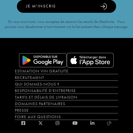
JE M'INSCRIS
En vous inscrivant, vous acceptez de recevoir les emails de iDealwine. Vous
pouvez vous désabonner à tout moment via le lien présent dans chaque message.
ESTIMATION VIN GRATUITE
RECRUTEMENT
QUI SOMMES-NOUS ?
RESPONSABILITÉ D'ENTREPRISE
TARIFS ET DÉLAIS DE LIVRAISON
DOMAINES PARTENAIRES
PRESSE
FOIRE AUX QUESTIONS