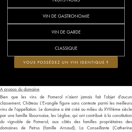
VIN DE GASTRONOMIE
VIN DE GARDE
CLASSIQUE
VOUS POSSÉDEZ UN VIN IDENTIQUE ?
A propos du domaine
Bien que les vins de Pomerol n'aient jamais fait l'objet d'aucun
classement, Château L'Evangile figure sans conteste parmi les meilleurs
vins de l'appellation. Le domaine a été créé au milieu du XVIIIème siècle
par une famille libournaise, les Léglise, qui ont contribué à la constitution
du vignoble de Pomerol, aux côtés des familles propriétaires des
domaines de Petrus (famille Arnaud), La Conseillante (Catherine