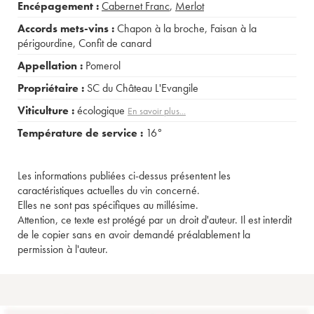
Encépagement :
Cabernet Franc
,
Merlot
Accords mets-vins :
Chapon à la broche
,
Faisan à la
périgourdine
,
Confit de canard
Appellation :
Pomerol
Propriétaire :
SC du Château L'Evangile
Viticulture :
écologique
En savoir plus...
Température de service :
16°
Les informations publiées ci-dessus présentent les
caractéristiques actuelles du vin concerné.
Elles ne sont pas spécifiques au millésime.
Attention, ce texte est protégé par un droit d'auteur. Il est interdit
de le copier sans en avoir demandé préalablement la
permission à l'auteur.