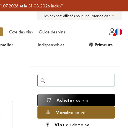
01.07.2026 et le 31.08.2026 inclus*
Les prix sont affichés pour une livraison en :
Cote des vins
Guide des vins
melier
Indispensables
🍇 Primeurs
Acheter
ce vin
Vendre
ce vin
Vins
du domaine