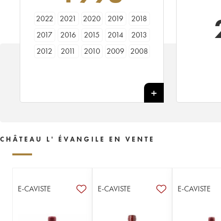
2022
2021
2020
2019
2018
2017
2016
2015
2014
2013
2012
2011
2010
2009
2008
2007
2006
2005
2004
2003
2002
2001
2000
1999
1998
1997
1996
1995
1994
1993
1992
1990
1989
1988
1987
1986
1985
1984
1983
1982
CHÂTEAU L' ÉVANGILE EN VENTE
1981
1980
1979
1978
1977
1976
1975
1974
1973
1972
1971
1970
1969
1968
1967
E-CAVISTE
E-CAVISTE
E-CAVISTE
1966
1964
1963
1962
1961
1960
1959
1957
1955
1953