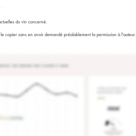
actuelles du vin concerné.
t de le copier sans en avoir demandé préalablement la permission à l'auteur.