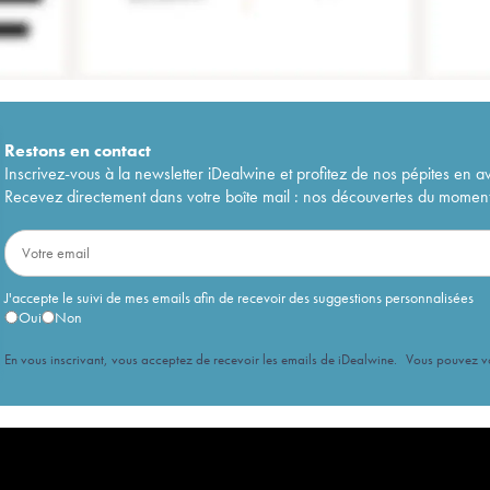
Restons en
contact
Inscrivez-vous à la newsletter iDealwine et profitez de nos pépites en a
Recevez directement dans votre boîte mail : nos découvertes du moment, 
J'accepte le suivi de mes emails afin de recevoir des suggestions personnalisées
Oui
Non
En vous inscrivant, vous acceptez de recevoir les emails de iDealwine. Vous pouvez 