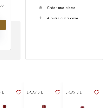
000
Créer une alerte
Ajouter à ma cave
%
IX
98
STE
E-CAVISTE
E-CAVISTE