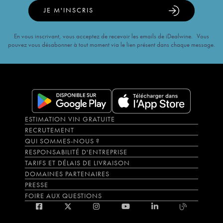
JE M'INSCRIS
En vous inscrivant, vous acceptez de recevoir les emails de iDealwine. Vous
pouvez vous désabonner à tout moment via le lien présent dans chaque message.
ESTIMATION VIN GRATUITE
RECRUTEMENT
QUI SOMMES-NOUS ?
RESPONSABILITÉ D'ENTREPRISE
TARIFS ET DÉLAIS DE LIVRAISON
DOMAINES PARTENAIRES
PRESSE
FOIRE AUX QUESTIONS