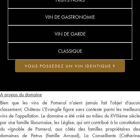
VIN DE GASTRONOMIE
VIN DE GARDE
CLASSIQUE
VOUS POSSÉDEZ UN VIN IDENTIQUE ?
A propos du domaine
Bien que les vins de Pomerol n'aient jamais fait l'objet d'aucun
classement, Château L'Evangile figure sans conteste parmi les meilleurs
vins de l'appellation. Le domaine a été créé au milieu du XVIIIème siècle
par une famille libournaise, les Léglise, qui ont contribué à la constitution
du vignoble de Pomerol, aux côtés des familles propriétaires des
domaines de Petrus (famille Arnaud), La Conseillante (Catherine