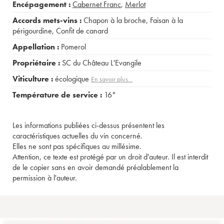
Encépagement :
Cabernet Franc
,
Merlot
Accords mets-vins :
Chapon à la broche
,
Faisan à la
périgourdine
,
Confit de canard
Appellation :
Pomerol
Propriétaire :
SC du Château L'Evangile
Viticulture :
écologique
En savoir plus...
Température de service :
16°
Les informations publiées ci-dessus présentent les
caractéristiques actuelles du vin concerné.
Elles ne sont pas spécifiques au millésime.
Attention, ce texte est protégé par un droit d'auteur. Il est interdit
de le copier sans en avoir demandé préalablement la
permission à l'auteur.