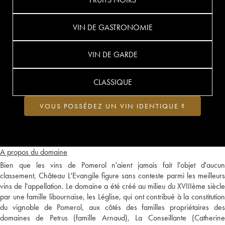
VIN DE GASTRONOMIE
VIN DE GARDE
CLASSIQUE
VOUS POSSÉDEZ UN VIN IDENTIQUE ?
A propos du domaine
Bien que les vins de Pomerol n'aient jamais fait l'objet d'aucun
classement, Château L'Evangile figure sans conteste parmi les meilleurs
vins de l'appellation. Le domaine a été créé au milieu du XVIIIème siècle
par une famille libournaise, les Léglise, qui ont contribué à la constitution
du vignoble de Pomerol, aux côtés des familles propriétaires des
domaines de Petrus (famille Arnaud), La Conseillante (Catherine