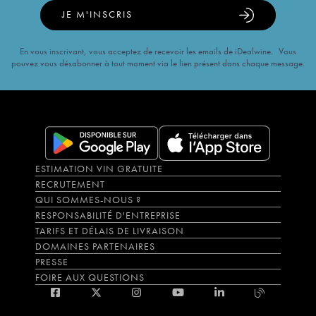
JE M'INSCRIS
En vous inscrivant, vous acceptez de recevoir les emails de iDealwine. Vous
pouvez vous désabonner à tout moment via le lien présent dans chaque message.
ESTIMATION VIN GRATUITE
RECRUTEMENT
QUI SOMMES-NOUS ?
RESPONSABILITÉ D'ENTREPRISE
TARIFS ET DÉLAIS DE LIVRAISON
DOMAINES PARTENAIRES
PRESSE
FOIRE AUX QUESTIONS