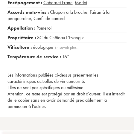
Encépagement :
Cabernet Franc
,
Merlot
Accords mets-vins :
Chapon à la broche
,
Faisan à la
périgourdine
,
Confit de canard
Appellation :
Pomerol
Propriétaire :
SC du Château L'Evangile
Viticulture :
écologique
En savoir plus...
Température de service :
16°
Les informations publiées ci-dessus présentent les
caractéristiques actuelles du vin concerné.
Elles ne sont pas spécifiques au millésime.
Attention, ce texte est protégé par un droit d'auteur. Il est interdit
de le copier sans en avoir demandé préalablement la
permission à l'auteur.